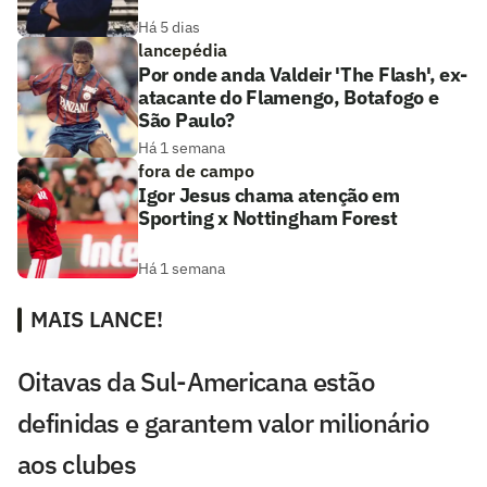
Há 5 dias
lancepédia
Por onde anda Valdeir 'The Flash', ex-
atacante do Flamengo, Botafogo e
São Paulo?
Há 1 semana
fora de campo
Igor Jesus chama atenção em
Sporting x Nottingham Forest
Há 1 semana
MAIS LANCE!
Oitavas da Sul-Americana estão
definidas e garantem valor milionário
aos clubes