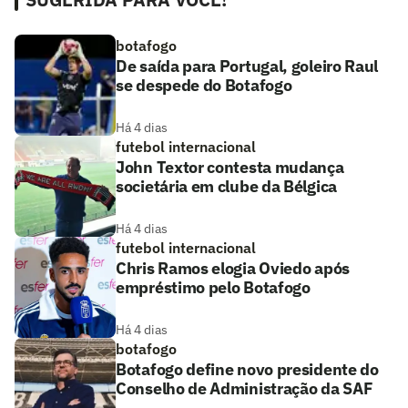
botafogo
De saída para Portugal, goleiro Raul
se despede do Botafogo
Há 4 dias
futebol internacional
John Textor contesta mudança
societária em clube da Bélgica
Há 4 dias
futebol internacional
Chris Ramos elogia Oviedo após
empréstimo pelo Botafogo
Há 4 dias
botafogo
Botafogo define novo presidente do
Conselho de Administração da SAF