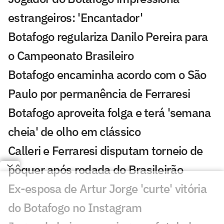
estrangeiros: 'Encantador'
Botafogo regulariza Danilo Pereira para
o Campeonato Brasileiro
Botafogo encaminha acordo com o São
Paulo por permanência de Ferraresi
Botafogo aproveita folga e terá 'semana
cheia' de olho em clássico
Calleri e Ferraresi disputam torneio de
pôquer após rodada do Brasileirão
Ex-esposa de Artur Jorge 'curte' vitória
do Botafogo no Instagram