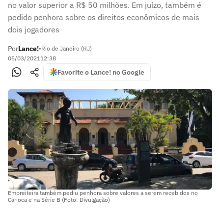
no valor superior a R$ 50 milhões. Em juízo, também é
pedido penhora sobre os direitos econômicos de mais
dois jogadores
Por
Lance!
•
Rio de Janeiro (RJ)
05/03/2021
12:38
Favorite o Lance! no Google
Empreiteira também pediu penhora sobre valores a serem recebidos no
Carioca e na Série B (Foto: Divulgação)