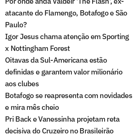
Por onde anda Valdeir 'The Flash', ex-
atacante do Flamengo, Botafogo e São
Paulo?
Igor Jesus chama atenção em Sporting
x Nottingham Forest
Oitavas da Sul-Americana estão
definidas e garantem valor milionário
aos clubes
Botafogo se reapresenta com novidades
e mira mês cheio
Pri Back e Vanessinha projetam reta
decisiva do Cruzeiro no Brasileirão