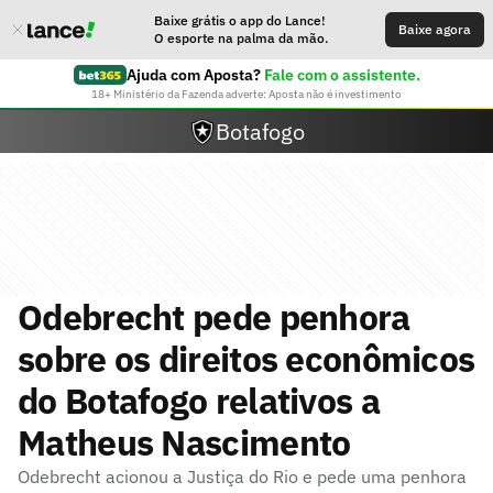
Baixe grátis o app do Lance!
Baixe agora
O esporte na palma da mão.
Ajuda com Aposta?
Fale com o assistente.
18+ Ministério da Fazenda adverte: Aposta não é investimento
Botafogo
Odebrecht pede penhora
sobre os direitos econômicos
do Botafogo relativos a
Matheus Nascimento
Odebrecht acionou a Justiça do Rio e pede uma penhora