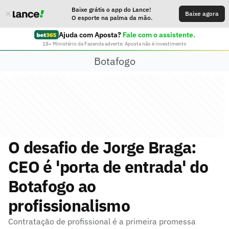
Baixe grátis o app do Lance!
Baixe agora
O esporte na palma da mão.
Ajuda com Aposta?
Fale com o assistente.
18+ Ministério da Fazenda adverte: Aposta não é investimento
Botafogo
O desafio de Jorge Braga:
CEO é 'porta de entrada' do
Botafogo ao
profissionalismo
Contratação de profissional é a primeira promessa