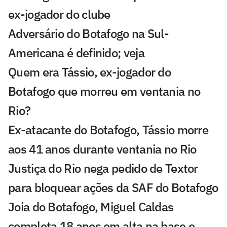
ex-jogador do clube
Adversário do Botafogo na Sul-
Americana é definido; veja
Quem era Tássio, ex-jogador do
Botafogo que morreu em ventania no
Rio?
Ex-atacante do Botafogo, Tássio morre
aos 41 anos durante ventania no Rio
Justiça do Rio nega pedido de Textor
para bloquear ações da SAF do Botafogo
Joia do Botafogo, Miguel Caldas
completa 18 anos em alta na base e