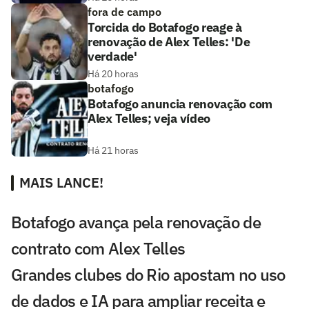
fora de campo
Torcida do Botafogo reage à
renovação de Alex Telles: 'De
verdade'
Há 20 horas
botafogo
Botafogo anuncia renovação com
Alex Telles; veja vídeo
Há 21 horas
MAIS LANCE!
Botafogo avança pela renovação de
contrato com Alex Telles
Grandes clubes do Rio apostam no uso
de dados e IA para ampliar receita e