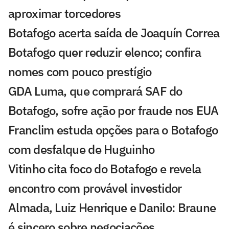
aproximar torcedores
Botafogo acerta saída de Joaquín Correa
Botafogo quer reduzir elenco; confira
nomes com pouco prestígio
GDA Luma, que comprará SAF do
Botafogo, sofre ação por fraude nos EUA
Franclim estuda opções para o Botafogo
com desfalque de Huguinho
Vitinho cita foco do Botafogo e revela
encontro com provável investidor
Almada, Luiz Henrique e Danilo: Braune
é sincero sobre negociações