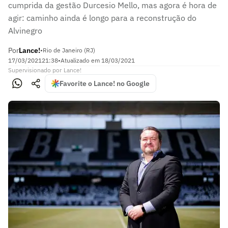
cumprida da gestão Durcesio Mello, mas agora é hora de
agir: caminho ainda é longo para a reconstrução do
Alvinegro
Por
Lance!
•
Rio de Janeiro (RJ)
17/03/2021
21:38
•
Atualizado em
18/03/2021
Supervisionado
por
Lance!
Favorite o Lance! no Google