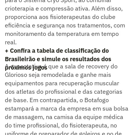
crioterapia e compressão ativa. Além disso,
proporciona aos fisioterapeutas do clube
eficiência e segurança nos tratamentos, com
monitoramento da temperatura em tempo
real.
+ Confira a tabela de classificação do
Brasileirão e simule os resultados dos
A expectativa é que a sala de recovery do
próximos jogos
Glorioso seja remodelada e ganhe mais
equipamentos para recuperação muscular
dos atletas do profissional e das categorias
de base. Em contrapartida, o Botafogo
estampará a marca da empresa em sua bolsa
de massagem, na camisa da equipe médica
do time profissional, do fisioterapeuta, no
uniforme de preparador de goleiros e no de