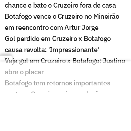
chance e bate o Cruzeiro fora de casa
Botafogo vence o Cruzeiro no Mineirão
em reencontro com Artur Jorge
Gol perdido em Cruzeiro x Botafogo
causa revolta: 'Impressionante'
Veja gol em Cruzeiro x Botafogo: Justino
abre o placar
Botafogo tem retornos importantes
contra o Cruzeiro; veja escalação
Botafogo reencontra Artur Jorge, e
Franclim enfrenta o amigo pela primeira
vez