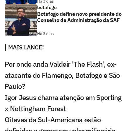
Há 3 dias
botafogo
Botafogo define novo presidente do
Conselho de Administração da SAF
Há 3 dias
MAIS LANCE!
Por onde anda Valdeir 'The Flash', ex-
atacante do Flamengo, Botafogo e São
Paulo?
Igor Jesus chama atenção em Sporting
x Nottingham Forest
Oitavas da Sul-Americana estão
definidas e garantem valor milionário