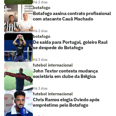
Há 2 dias
botafogo
Botafogo assina contrato profissional
com atacante Cauã Machado
Há 2 dias
botafogo
De saída para Portugal, goleiro Raul
se despede do Botafogo
Há 3 dias
futebol internacional
John Textor contesta mudança
societária em clube da Bélgica
Há 3 dias
futebol internacional
Chris Ramos elogia Oviedo após
empréstimo pelo Botafogo