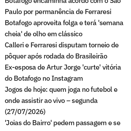
Botafogo encaminha acordo com o São
Paulo por permanência de Ferraresi
Botafogo aproveita folga e terá 'semana
cheia' de olho em clássico
Calleri e Ferraresi disputam torneio de
pôquer após rodada do Brasileirão
Ex-esposa de Artur Jorge 'curte' vitória
do Botafogo no Instagram
Jogos de hoje: quem joga no futebol e
onde assistir ao vivo – segunda
(27/07/2026)
'Joias do Bairro' pedem passagem e se