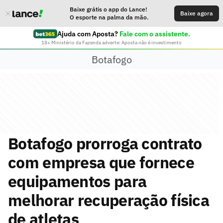
Baixe grátis o app do Lance!
Baixe agora
O esporte na palma da mão.
Ajuda com Aposta?
Fale com o assistente.
18+ Ministério da Fazenda adverte: Aposta não é investimento
Botafogo
Botafogo prorroga contrato
com empresa que fornece
equipamentos para
melhorar recuperação física
de atletas