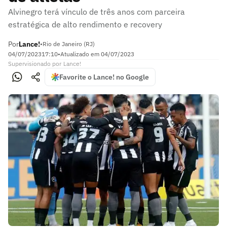
Alvinegro terá vínculo de três anos com parceira
estratégica de alto rendimento e recovery
Por
Lance!
•
Rio de Janeiro (RJ)
04/07/2023
17:10
•
Atualizado em
04/07/2023
Supervisionado
por
Lance!
Favorite o Lance! no Google