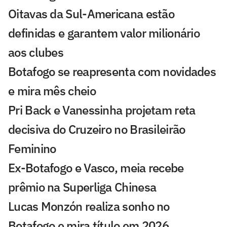
Oitavas da Sul-Americana estão
definidas e garantem valor milionário
aos clubes
Botafogo se reapresenta com novidades
e mira mês cheio
Pri Back e Vanessinha projetam reta
decisiva do Cruzeiro no Brasileirão
Feminino
Ex-Botafogo e Vasco, meia recebe
prêmio na Superliga Chinesa
Lucas Monzón realiza sonho no
Botafogo e mira título em 2026