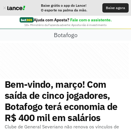
Baixe grátis o app do Lance!
Baixe agora
O esporte na palma da mão.
Ajuda com Aposta?
Fale com o assistente.
18+ Ministério da Fazenda adverte: Aposta não é investimento
Botafogo
Bem-vindo, março! Com
saída de cinco jogadores,
Botafogo terá economia de
R$ 400 mil em salários
Clube de General Severiano não renova os vínculos de