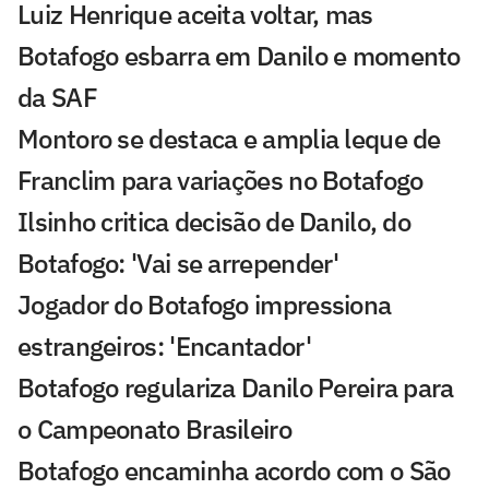
Luiz Henrique aceita voltar, mas
Botafogo esbarra em Danilo e momento
da SAF
Montoro se destaca e amplia leque de
Franclim para variações no Botafogo
Ilsinho critica decisão de Danilo, do
Botafogo: 'Vai se arrepender'
Jogador do Botafogo impressiona
estrangeiros: 'Encantador'
Botafogo regulariza Danilo Pereira para
o Campeonato Brasileiro
Botafogo encaminha acordo com o São