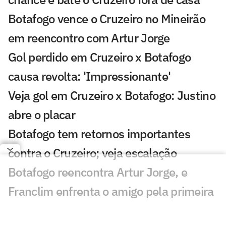
Botafogo vence o Cruzeiro no Mineirão
em reencontro com Artur Jorge
Gol perdido em Cruzeiro x Botafogo
causa revolta: 'Impressionante'
Veja gol em Cruzeiro x Botafogo: Justino
abre o placar
Botafogo tem retornos importantes
contra o Cruzeiro; veja escalação
Botafogo reencontra Artur Jorge, e
Franclim enfrenta o amigo pela primeira
vez