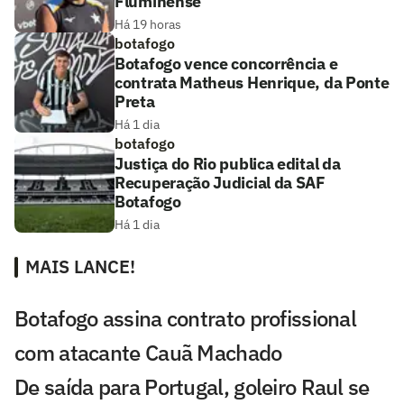
Fluminense
Há 19 horas
botafogo
Botafogo vence concorrência e
contrata Matheus Henrique, da Ponte
Preta
Há 1 dia
botafogo
Justiça do Rio publica edital da
Recuperação Judicial da SAF
Botafogo
Há 1 dia
MAIS LANCE!
Botafogo assina contrato profissional
com atacante Cauã Machado
De saída para Portugal, goleiro Raul se