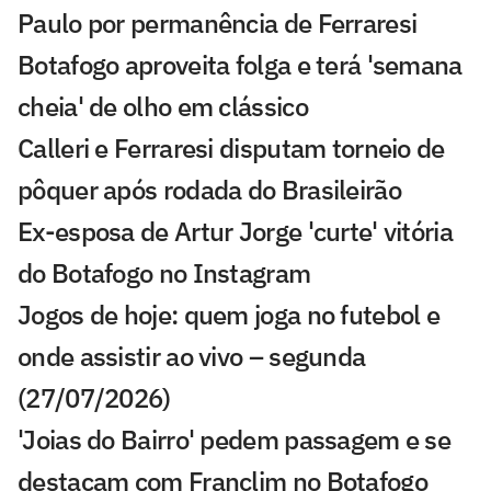
Paulo por permanência de Ferraresi
Botafogo aproveita folga e terá 'semana
cheia' de olho em clássico
Calleri e Ferraresi disputam torneio de
pôquer após rodada do Brasileirão
Ex-esposa de Artur Jorge 'curte' vitória
do Botafogo no Instagram
Jogos de hoje: quem joga no futebol e
onde assistir ao vivo – segunda
(27/07/2026)
'Joias do Bairro' pedem passagem e se
destacam com Franclim no Botafogo