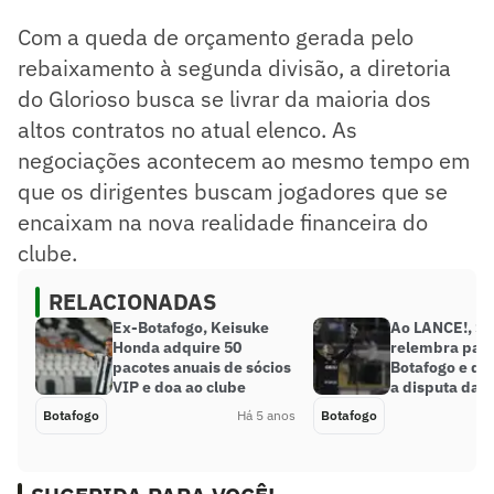
Com a queda de orçamento gerada pelo
rebaixamento à segunda divisão, a diretoria
do Glorioso busca se livrar da maioria dos
altos contratos no atual elenco. As
negociações acontecem ao mesmo tempo em
que os dirigentes buscam jogadores que se
encaixam na nova realidade financeira do
clube.
RELACIONADAS
Ex-Botafogo, Keisuke
Ao LANCE!, Si
Honda adquire 50
relembra pas
pacotes anuais de sócios
Botafogo e dá
VIP e doa ao clube
a disputa da S
Botafogo
Há 5 anos
Botafogo