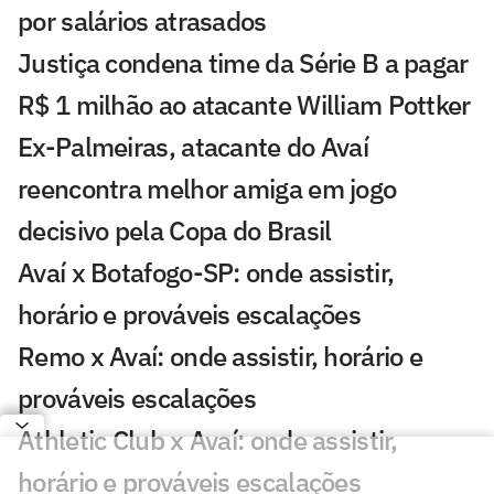
por salários atrasados
Justiça condena time da Série B a pagar
R$ 1 milhão ao atacante William Pottker
Ex-Palmeiras, atacante do Avaí
reencontra melhor amiga em jogo
decisivo pela Copa do Brasil
Avaí x Botafogo-SP: onde assistir,
horário e prováveis escalações
Remo x Avaí: onde assistir, horário e
prováveis escalações
Athletic Club x Avaí: onde assistir,
horário e prováveis escalações