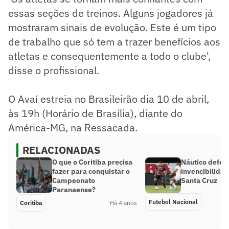
essas seções de treinos. Alguns jogadores já
mostraram sinais de evolução. Este é um tipo
de trabalho que só tem a trazer benefícios aos
atletas e consequentemente a todo o clube',
disse o profissional.
O Avaí estreia no Brasileirão dia 10 de abril,
às 19h (Horário de Brasília), diante do
América-MG, na Ressacada.
RELACIONADAS
O que o Coritiba precisa
Náutico defen
fazer para conquistar o
invencibilidad
Campeonato
Santa Cruz
Paranaense?
Futebol Nacional
Coritiba
Há 4 anos