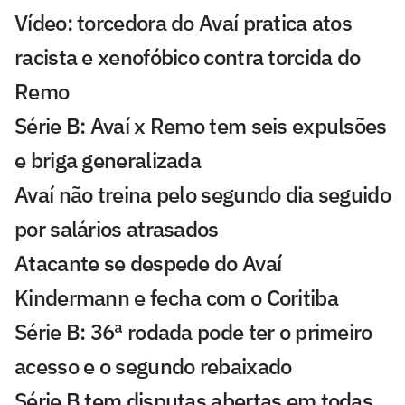
Vídeo: torcedora do Avaí pratica atos
racista e xenofóbico contra torcida do
Remo
Série B: Avaí x Remo tem seis expulsões
e briga generalizada
Avaí não treina pelo segundo dia seguido
por salários atrasados
Atacante se despede do Avaí
Kindermann e fecha com o Coritiba
Série B: 36ª rodada pode ter o primeiro
acesso e o segundo rebaixado
Série B tem disputas abertas em todas