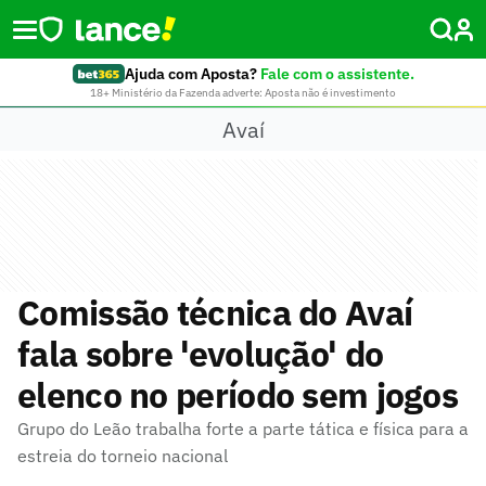
Ajuda com Aposta?
Fale com o assistente.
18+ Ministério da Fazenda adverte: Aposta não é investimento
Avaí
Comissão técnica do Avaí
fala sobre 'evolução' do
elenco no período sem jogos
Grupo do Leão trabalha forte a parte tática e física para a
estreia do torneio nacional