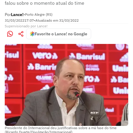
falou sobre o momento atual do time
Por
Lance!
•
Porto Alegre (RS)
31/03/2022
17:07
•
Atualizado em
31/03/2022
Supervisionado
por
Lance!
Favorite o Lance! no Google
Presidente do Internacional deu justificativas sobre a má fase do time
(Ricardo Duarte/Divulgação/Internacional)