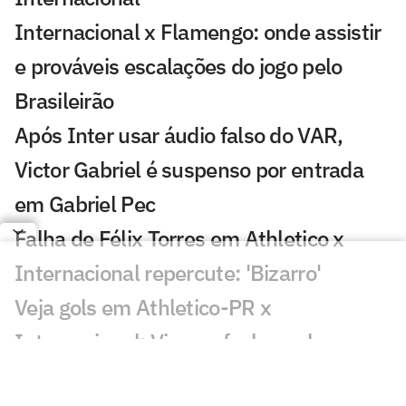
Internacional x Flamengo: onde assistir
e prováveis escalações do jogo pelo
Brasileirão
Após Inter usar áudio falso do VAR,
Victor Gabriel é suspenso por entrada
em Gabriel Pec
Falha de Félix Torres em Athletico x
Internacional repercute: 'Bizarro'
Veja gols em Athletico-PR x
Internacional: Viveros fecha o placar
Victor Gabriel pode ser suspenso até