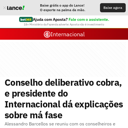
Baixe grátis o app do Lance!
Baixe agora
O esporte na palma da mão.
Ajuda com Aposta?
Fale com o assistente.
18+ Ministério da Fazenda adverte: Aposta não é investimento
Internacional
Conselho deliberativo cobra,
e presidente do
Internacional dá explicações
sobre má fase
Alessandro Barcellos se reuniu com os conselheiros e