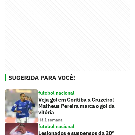
SUGERIDA PARA VOCÊ!
futebol nacional
Veja gol em Coritiba x Cruzeiro:
Matheus Pereira marca o gol da
vitória
Há 1 semana
futebol nacional
Lesionados e suspensos da 20ª