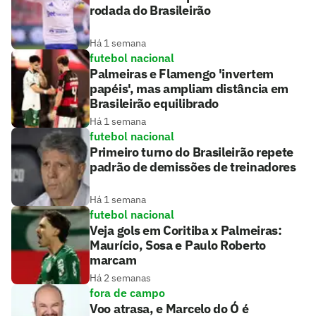
rodada do Brasileirão
Há 1 semana
futebol nacional
Palmeiras e Flamengo 'invertem
papéis', mas ampliam distância em
Brasileirão equilibrado
Há 1 semana
futebol nacional
Primeiro turno do Brasileirão repete
padrão de demissões de treinadores
Há 1 semana
futebol nacional
Veja gols em Coritiba x Palmeiras:
Maurício, Sosa e Paulo Roberto
marcam
Há 2 semanas
fora de campo
Voo atrasa, e Marcelo do Ó é