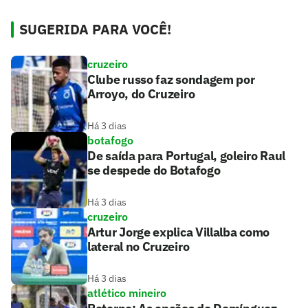
SUGERIDA PARA VOCÊ!
cruzeiro
Clube russo faz sondagem por
Arroyo, do Cruzeiro
Há 3 dias
botafogo
De saída para Portugal, goleiro Raul
se despede do Botafogo
Há 3 dias
cruzeiro
Artur Jorge explica Villalba como
lateral no Cruzeiro
Há 3 dias
atlético mineiro