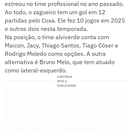
estreou no time profissional no ano passado.
Ao todo, o zagueiro tem um gol em 12
partidas pelo Coxa. Ele fez 10 jogos em 2025
e outros dois nesta temporada.
Na posição, o time alviverde conta com
Maicon, Jacy, Thiago Santos, Tiago Cóser e
Rodrigo Moledo como opções. A outra
alternativa é Bruno Melo, que tem atuado
como lateral-esquerdo.
CONTINUA
APÓS A
PUBLICIDADE