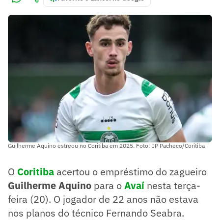
Guilherme Aquino estreou no Coritiba em 2025. Foto: JP Pacheco/Coritiba
O
Coritiba
acertou o empréstimo do zagueiro
Guilherme Aquino
para o
Avaí
nesta terça-
feira (20). O jogador de 22 anos não estava
nos planos do técnico Fernando Seabra.