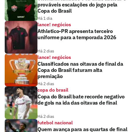
prováveis escalações do jogo pela
Copa do Brasil
Há 1 dia
lance! negócios
Athletico-PR apresenta terceiro
uniforme para a temporada 2026
Há 2 dias
lance! negócios
Classificados nas oitavas de final da
Copa do Brasil faturam alta
premiação
Há 2 dias
copa do brasil
Copa do Brasil bate recorde negativo
de gols na ida das oitavas de final
Há 2 dias
futebol nacional
Quem avança para as quartas de final