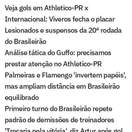
Veja gols em Athletico-PR x
Internacional: Viveros fecha o placar
Lesionados e suspensos da 20ª rodada
do Brasileirão
Análise tática do Guffo: precisamos
prestar atenção no Athletico-PR
Palmeiras e Flamengo 'invertem papéis',
mas ampliam distância em Brasileirão
equilibrado
Primeiro turno do Brasileirão repete
padrão de demissões de treinadores
'Trocaria pela vitória', diz Artur após gol