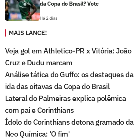
da Copa do Brasil? Vote
Há 2 dias
MAIS LANCE!
Veja gol em Athletico-PR x Vitória: João
Cruz e Dudu marcam
Análise tática do Guffo: os destaques da
ida das oitavas da Copa do Brasil
Lateral do Palmeiras explica polêmica
com pai e Corinthians
Ídolo do Corinthians detona gramado da
Neo Química: 'O fim'