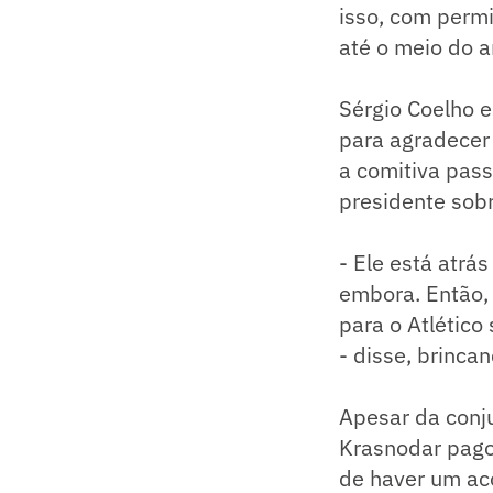
isso, com perm
até o meio do a
Sérgio Coelho 
para agradecer 
a comitiva pass
presidente sobr
- Ele está atrá
embora. Então, 
para o Atlético
- disse, brinca
Apesar da conju
Krasnodar pagou
de haver um ac