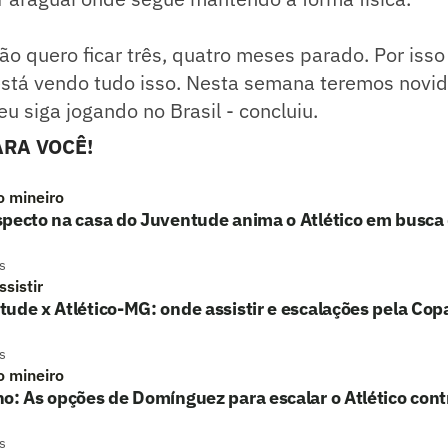
Não quero ficar três, quatro meses parado. Por isso 
está vendo tudo isso. Nesta semana teremos novi
eu siga jogando no Brasil - concluiu.
RA VOCÊ!
o mineiro
pecto na casa do Juventude anima o Atlético em busca 
s
sistir
ude x Atlético-MG: onde assistir e escalações pela Copa
s
o mineiro
o: As opções de Domínguez para escalar o Atlético con
s