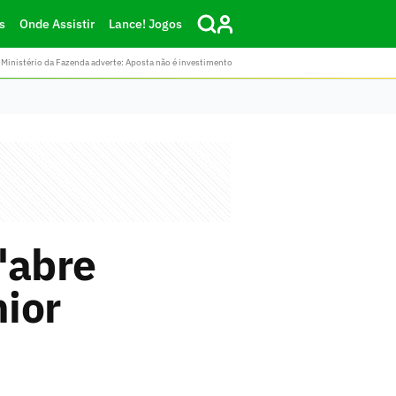
s
Onde Assistir
Lance! Jogos
Ministério da Fazenda adverte: Aposta não é investimento
'abre
nior