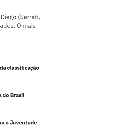
Diego (Serrati,
dades. O mais
da classificação
 do Brasil
tra o Juventude