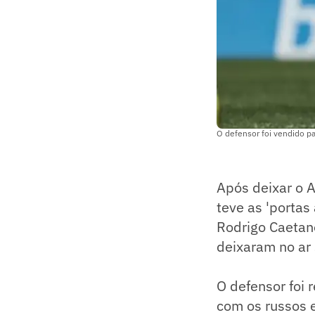
O defensor foi vendido p
Após deixar o A
teve as 'portas
Rodrigo Caetano
deixaram no ar 
O defensor foi 
com os russos e