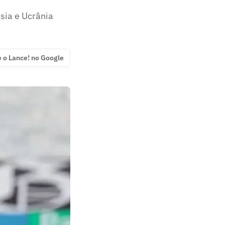
sia e Ucrânia
e o Lance! no Google