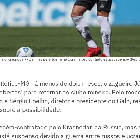
ara o Krasnodar-RUS, mas pela guerra na Ucrânia seu contrato está suspenso-(Pedr
tlético-MG há menos de dois meses, o zagueiro Jú
 abertas' para retornar ao clube mineiro. Pelo meno
 e Sérgio Coelho, diretor e presidente do Galo, r
sobre a possibilidade.
recém-contratado pelo Krasnodar, da Rússia, mas 
stá suspenso devido à guerra entre russos e ucra