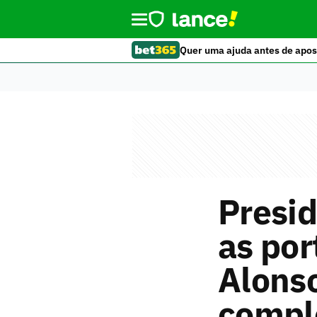
Quer uma ajuda antes de apos
Presid
as por
Alons
compl