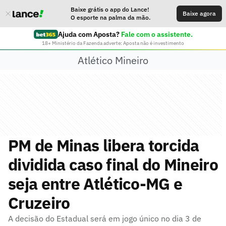
Baixe grátis o app do Lance!
Baixe agora
O esporte na palma da mão.
Ajuda com Aposta?
Fale com o assistente.
18+ Ministério da Fazenda adverte: Aposta não é investimento
Atlético Mineiro
PM de Minas libera torcida
dividida caso final do Mineiro
seja entre Atlético-MG e
Cruzeiro
A decisão do Estadual será em jogo único no dia 3 de