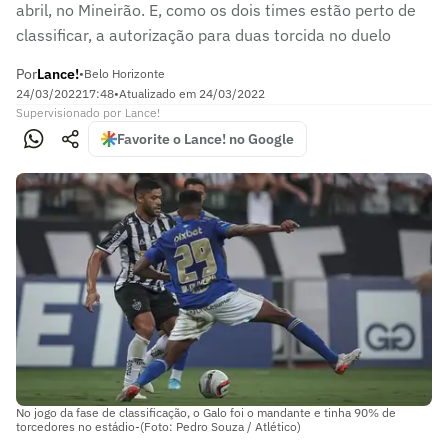
abril, no Mineirão. E, como os dois times estão perto de
classificar, a autorização para duas torcida no duelo
Por
Lance!
•
Belo Horizonte
24/03/2022
17:48
•
Atualizado em
24/03/2022
Supervisionado
por
Lance!
Favorite o Lance! no Google
No jogo da fase de classificação, o Galo foi o mandante e tinha 90% de
torcedores no estádio-(Foto: Pedro Souza / Atlético)