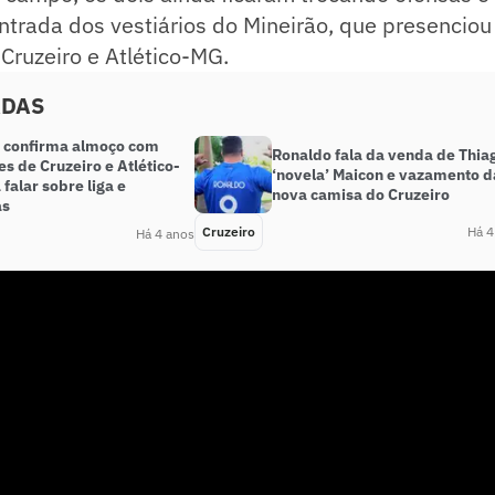
trada dos vestiários do Mineirão, que presenciou 
Cruzeiro e Atlético-MG.
ADAS
 confirma almoço com
Ronaldo fala da venda de Thia
es de Cruzeiro e Atlético-
‘novela’ Maicon e vazamento d
falar sobre liga e
nova camisa do Cruzeiro
as
Cruzeiro
Há 4
Há 4 anos