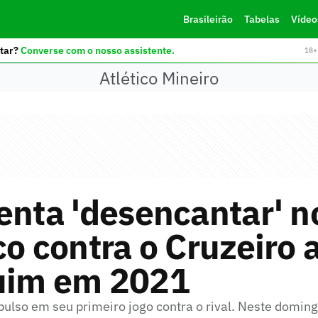
Brasileirão
Tabelas
Vídeo
tar?
Converse com o nosso assistente.
18+ 
Atlético Mineiro
enta 'desencantar' n
co contra o Cruzeiro 
ruim em 2021
pulso em seu primeiro jogo contra o rival. Neste doming