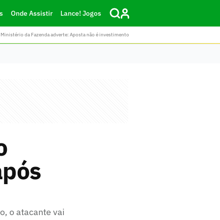
s
Onde Assistir
Lance! Jogos
Ministério da Fazenda adverte: Aposta não é investimento
o
após
o, o atacante vai