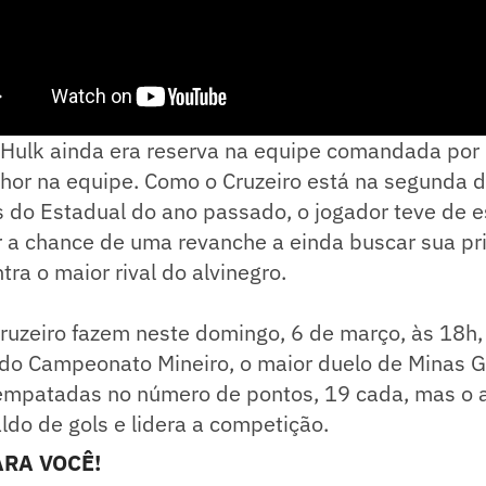
 Hulk ainda era reserva na equipe comandada por
hor na equipe. Como o Cruzeiro está na segunda d
s do Estadual do ano passado, o jogador teve de 
 a chance de uma revanche a einda buscar sua pri
tra o maior rival do alvinegro.
ruzeiro fazem neste domingo, 6 de março, às 18h,
 do Campeonato Mineiro, o maior duelo de Minas G
empatadas no número de pontos, 19 cada, mas o a
do de gols e lidera a competição.
RA VOCÊ!