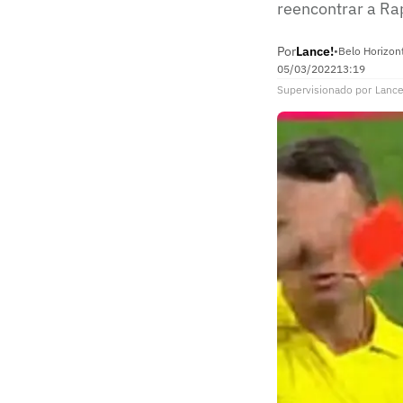
reencontrar a Ra
Por
Lance!
•
Belo Horizon
05/03/2022
13:19
Supervisionado
por
Lance