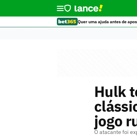
Quer uma ajuda antes de apos
Hulk t
clássi
jogo 
O atacante foi ex