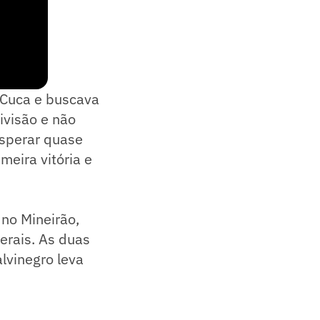
 Cuca e buscava
ivisão e não
esperar quase
meira vitória e
 no Mineirão,
erais. As duas
lvinegro leva