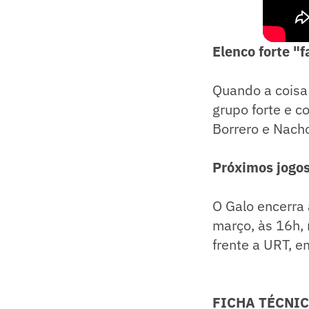
Elenco forte "
Quando a coisa 
grupo forte e c
Borrero e Nacho
Próximos jogo
O Galo encerra 
março, às 16h, 
frente a URT, e
FICHA TÉCNIC