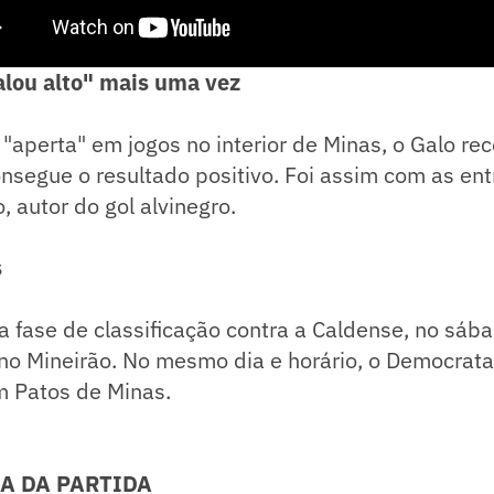
falou alto" mais uma vez
"aperta" em jogos no interior de Minas, o Galo rec
onsegue o resultado positivo. Foi assim com as en
, autor do gol alvinegro.
s
a fase de classificação contra a Caldense, no sáb
no Mineirão. No mesmo dia e horário, o Democrata
m Patos de Minas.
A DA PARTIDA