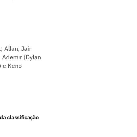
 Allan, Jair
; Ademir (Dylan
) e Keno
da classificação