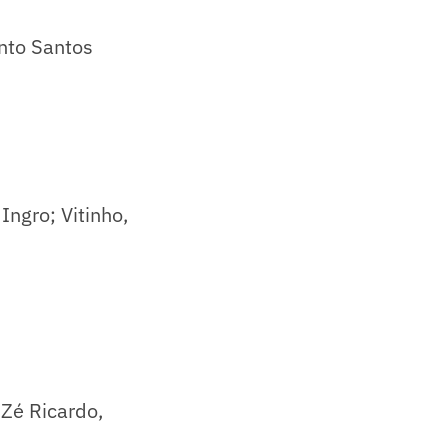
ento Santos
Ingro; Vitinho,
 Zé Ricardo,