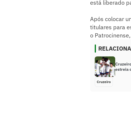
está liberado p
Após colocar u
titulares para e
o Patrocinense,
RELACION
Cruzeiro
estreia 
Cruzeiro