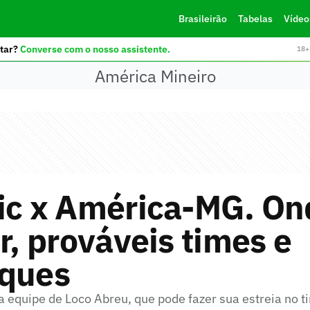
Brasileirão
Tabelas
Vídeo
tar?
Converse com o nosso assistente.
18+ 
América Mineiro
tic x América-MG. On
ir, prováveis times e
lques
a equipe de Loco Abreu, que pode fazer sua estreia no 