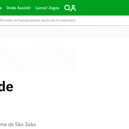
s
Onde Assistir
Lance! Jogos
Ministério da Fazenda adverte: Aposta não é investimento
de
time de São João