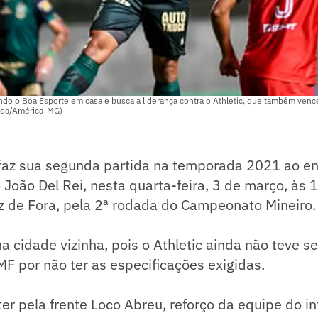
do o Boa Esporte em casa e busca a liderança contra o Athletic, que também vence
da/América-MG)
az sua segunda partida na temporada 2021 ao en
o João Del Rei, nesta quarta-feira, 3 de março, às
z de Fora, pela 2ª rodada do Campeonato Mineiro.
na cidade vizinha, pois o Athletic ainda não teve 
MF por não ter as especificações exigidas.
er pela frente Loco Abreu, reforço da equipe do int