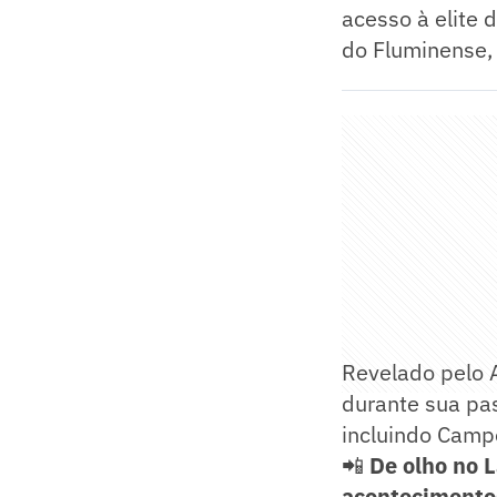
acesso à elite 
do Fluminense, 
Revelado pelo 
durante sua pas
incluindo Campe
📲
De olho no 
acontecimento