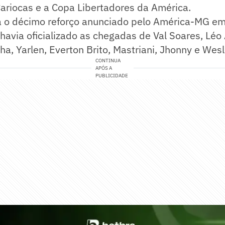
riocas e a Copa Libertadores da América.
a o décimo reforço anunciado pelo América-MG e
á havia oficializado as chegadas de Val Soares, Léo
ha, Yarlen, Everton Brito, Mastriani, Jhonny e Wesl
CONTINUA
APÓS A
PUBLICIDADE