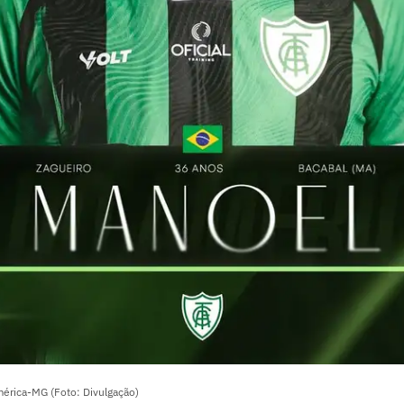
érica-MG (Foto: Divulgação)