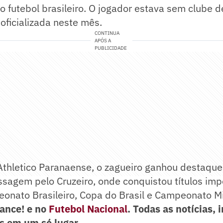
do futebol brasileiro. O jogador estava sem clube 
oficializada neste mês.
CONTINUA
APÓS A
PUBLICIDADE
Athletico Paranaense, o zagueiro ganhou destaque
sagem pelo Cruzeiro, onde conquistou títulos imp
onato Brasileiro, Copa do Brasil e Campeonato Mi
Lance! e no
Futebol Nacional
. Todas as notícias,
s em um só lugar.