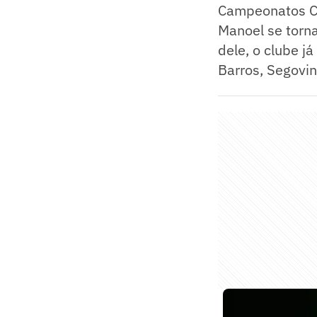
Campeonatos Ca
Manoel se torn
dele, o clube j
Barros, Segovin