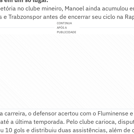
ajetória no clube mineiro, Manoel ainda acumulou
s e Trabzonspor antes de encerrar seu ciclo na R
CONTINUA
APÓS A
PUBLICIDADE
a carreira, o defensor acertou com o Fluminense
 até a última temporada. Pelo clube carioca, disp
u 10 gols e distribuiu duas assistências, além de 