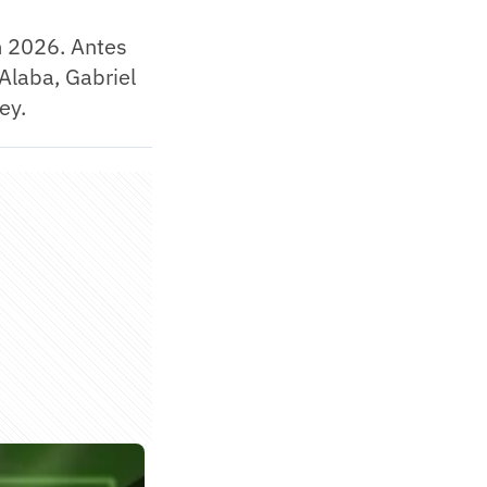
m 2026. Antes
 Alaba, Gabriel
ey.