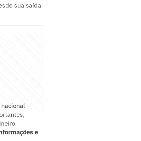
desde sua saída
 nacional
ortantes,
neiro.
 informações e