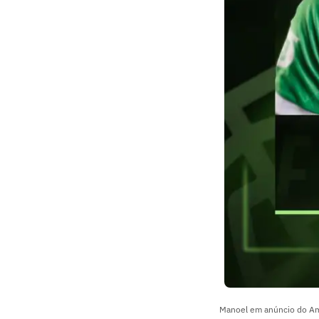
Manoel em anúncio do Am