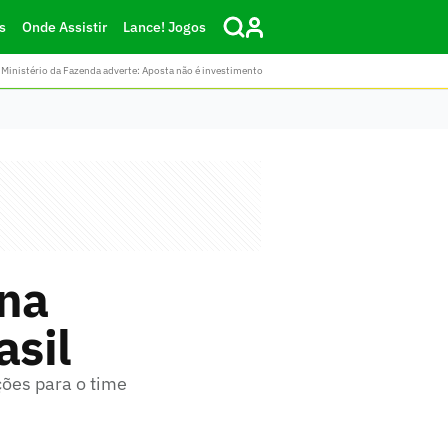
s
Onde Assistir
Lance! Jogos
Ministério da Fazenda adverte: Aposta não é investimento
na
asil
ões para o time