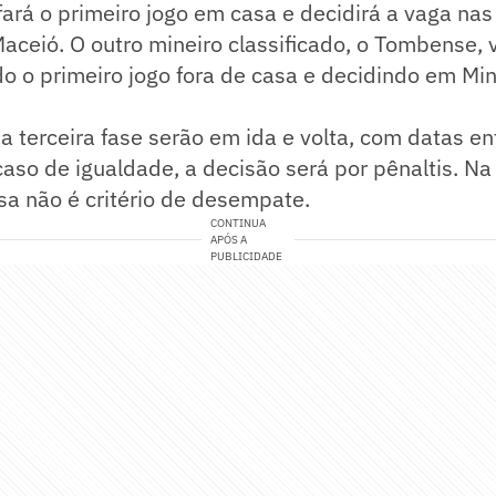
fará o primeiro jogo em casa e decidirá a vaga nas 
aceió. O outro mineiro classificado, o Tombense, 
do o primeiro jogo fora de casa e decidindo em Mi
a terceira fase serão em ida e volta, com datas en
aso de igualdade, a decisão será por pênaltis. Na
asa não é critério de desempate.
CONTINUA
APÓS A
PUBLICIDADE