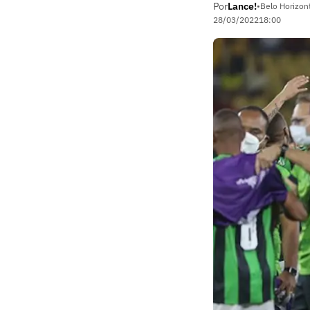
Por
Lance!
•
Belo Horizon
28/03/2022
18:00