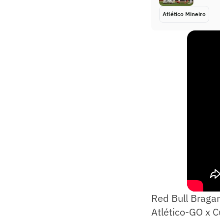
Atlético Mineiro
Red Bull Bragan
Atlético-GO x 