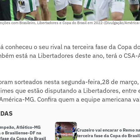
enções com Brasileiro, Libertadores e Copa do Brasil em 2022-(Divulgação/América
 conheceu o seu rival na terceira fase da Copa do
mbém está na Libertadores deste ano, terá o CSA
foram sorteados nesta segunda-feira,28 de março,
times que estão disputando a Libertadores, entre e
 América-MG. Confira quem a equipe americana vai
ADAS
ampeão, Atlético-MG
Cruzeiro vai encarar o Remo n
 o Brasiliense-DF na
terceira fase da Copa do Brasil
 fase da Copa do Brasil