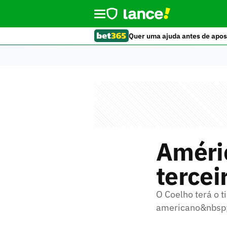
Quer uma ajuda antes de apos
Améri
tercei
O Coelho terá o 
americano&nbsp