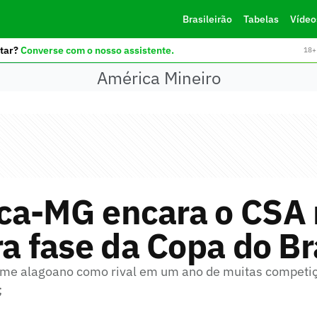
Brasileirão
Tabelas
Vídeo
tar?
Converse com o nosso assistente.
18+ 
América Mineiro
ca-MG encara o CSA 
ra fase da Copa do Br
time alagoano como rival em um ano de muitas competiç
;