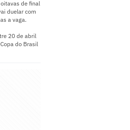
oitavas de final
vai duelar com
nas a vaga.
tre 20 de abril
 Copa do Brasil