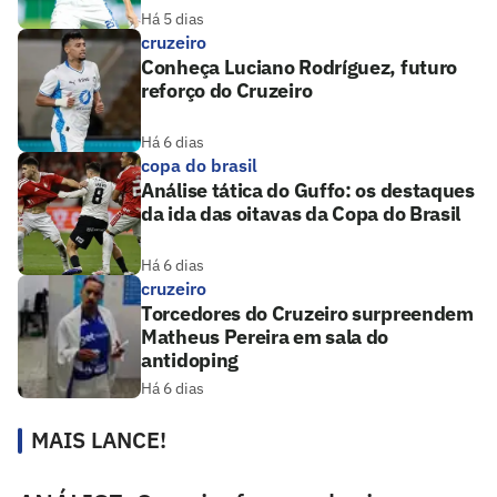
Há 5 dias
cruzeiro
Conheça Luciano Rodríguez, futuro
reforço do Cruzeiro
Há 6 dias
copa do brasil
Análise tática do Guffo: os destaques
da ida das oitavas da Copa do Brasil
Há 6 dias
cruzeiro
Torcedores do Cruzeiro surpreendem
Matheus Pereira em sala do
antidoping
Há 6 dias
MAIS LANCE!