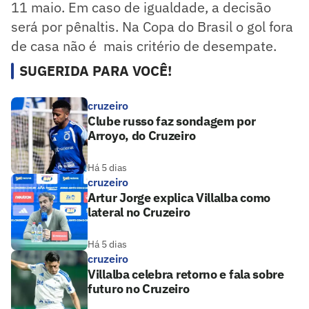
11 maio. Em caso de igualdade, a decisão
será por pênaltis. Na Copa do Brasil o gol fora
de casa não é mais critério de desempate.
SUGERIDA PARA VOCÊ!
cruzeiro
Clube russo faz sondagem por
Arroyo, do Cruzeiro
Há 5 dias
cruzeiro
Artur Jorge explica Villalba como
lateral no Cruzeiro
Há 5 dias
cruzeiro
Villalba celebra retorno e fala sobre
futuro no Cruzeiro