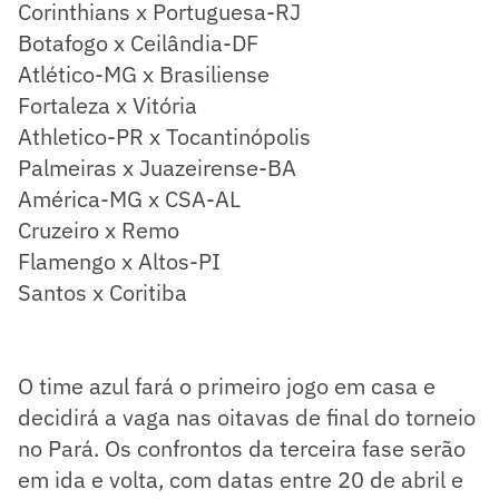
Corinthians x Portuguesa-RJ
Botafogo x Ceilândia-DF
Atlético-MG x Brasiliense
Fortaleza x Vitória
Athletico-PR x Tocantinópolis
Palmeiras x Juazeirense-BA
América-MG x CSA-AL
Cruzeiro x Remo
Flamengo x Altos-PI
Santos x Coritiba
O time azul fará o primeiro jogo em casa e
decidirá a vaga nas oitavas de final do torneio
no Pará. Os confrontos da terceira fase serão
em ida e volta, com datas entre 20 de abril e