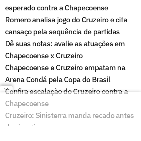
esperado contra a Chapecoense
Romero analisa jogo do Cruzeiro e cita
cansaço pela sequência de partidas
Dê suas notas: avalie as atuações em
Chapecoense x Cruzeiro
Chapecoense e Cruzeiro empatam na
Arena Condá pela Copa do Brasil
Confira escalação do Cruzeiro contra a
Chapecoense
Cruzeiro: Sinisterra manda recado antes
de cirurgia
Bruno Tubarão projeta duelo contra o