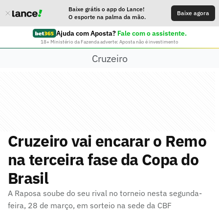
Baixe grátis o app do Lance!
Baixe agora
O esporte na palma da mão.
Ajuda com Aposta?
Fale com o assistente.
18+ Ministério da Fazenda adverte: Aposta não é investimento
Cruzeiro
Cruzeiro vai encarar o Remo
na terceira fase da Copa do
Brasil
A Raposa soube do seu rival no torneio nesta segunda-
feira, 28 de março, em sorteio na sede da CBF