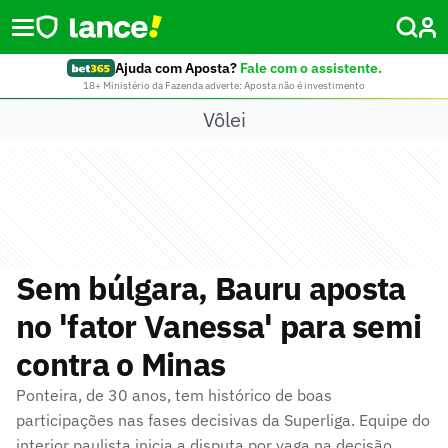
Ajuda com Aposta?
Fale com o assistente.
18+ Ministério da Fazenda adverte: Aposta não é investimento
Vôlei
Sem búlgara, Bauru aposta
no 'fator Vanessa' para semi
contra o Minas
Ponteira, de 30 anos, tem histórico de boas
participações nas fases decisivas da Superliga. Equipe do
interior paulista inicia a disputa por vaga na decisão