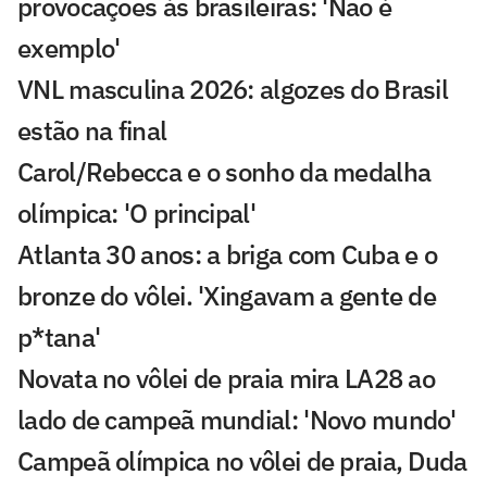
provocações às brasileiras: 'Não é
exemplo'
VNL masculina 2026: algozes do Brasil
estão na final
Carol/Rebecca e o sonho da medalha
olímpica: 'O principal'
Atlanta 30 anos: a briga com Cuba e o
bronze do vôlei. 'Xingavam a gente de
p*tana'
Novata no vôlei de praia mira LA28 ao
lado de campeã mundial: 'Novo mundo'
Campeã olímpica no vôlei de praia, Duda