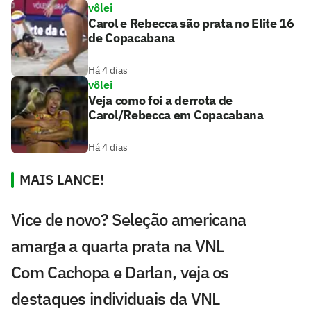
vôlei
Carol e Rebecca são prata no Elite 16
de Copacabana
Há 4 dias
vôlei
Veja como foi a derrota de
Carol/Rebecca em Copacabana
Há 4 dias
MAIS LANCE!
Vice de novo? Seleção americana
amarga a quarta prata na VNL
Com Cachopa e Darlan, veja os
destaques individuais da VNL