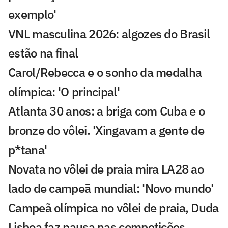
exemplo'
VNL masculina 2026: algozes do Brasil
estão na final
Carol/Rebecca e o sonho da medalha
olímpica: 'O principal'
Atlanta 30 anos: a briga com Cuba e o
bronze do vôlei. 'Xingavam a gente de
p*tana'
Novata no vôlei de praia mira LA28 ao
lado de campeã mundial: 'Novo mundo'
Campeã olímpica no vôlei de praia, Duda
Lisboa faz pausa nas competições