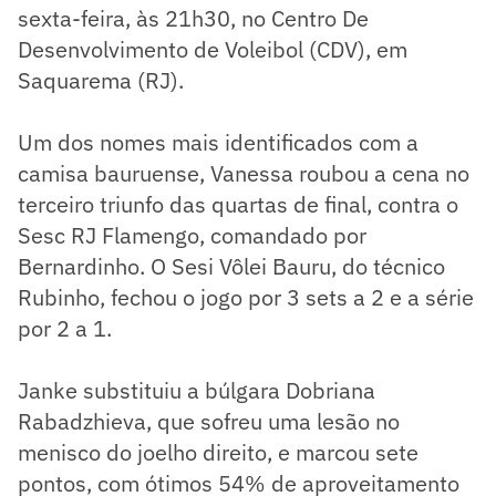
sexta-feira, às 21h30, no Centro De
Desenvolvimento de Voleibol (CDV), em
Saquarema (RJ).
Um dos nomes mais identificados com a
camisa bauruense, Vanessa roubou a cena no
terceiro triunfo das quartas de final, contra o
Sesc RJ Flamengo, comandado por
Bernardinho. O Sesi Vôlei Bauru, do técnico
Rubinho, fechou o jogo por 3 sets a 2 e a série
por 2 a 1.
Janke substituiu a búlgara Dobriana
Rabadzhieva, que sofreu uma lesão no
menisco do joelho direito, e marcou sete
pontos, com ótimos 54% de aproveitamento