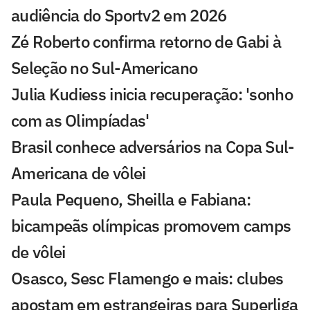
audiência do Sportv2 em 2026
Zé Roberto confirma retorno de Gabi à
Seleção no Sul-Americano
Julia Kudiess inicia recuperação: 'sonho
com as Olimpíadas'
Brasil conhece adversários na Copa Sul-
Americana de vôlei
Paula Pequeno, Sheilla e Fabiana:
bicampeãs olímpicas promovem camps
de vôlei
Osasco, Sesc Flamengo e mais: clubes
apostam em estrangeiras para Superliga