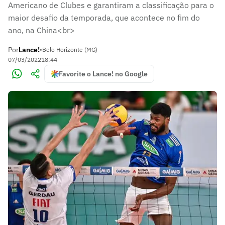
Americano de Clubes e garantiram a classificação para o
maior desafio da temporada, que acontece no fim do
ano, na China<br>
Por
Lance!
•
Belo Horizonte (MG)
07/03/2022
18:44
Favorite o Lance! no Google