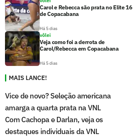
vôlei
Carol e Rebecca são prata no Elite 16
de Copacabana
Há 5 dias
vôlei
Veja como foi a derrota de
Carol/Rebecca em Copacabana
Há 5 dias
MAIS LANCE!
Vice de novo? Seleção americana
amarga a quarta prata na VNL
Com Cachopa e Darlan, veja os
destaques individuais da VNL