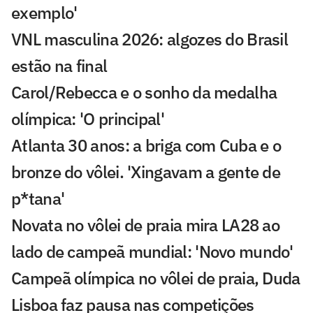
exemplo'
VNL masculina 2026: algozes do Brasil
estão na final
Carol/Rebecca e o sonho da medalha
olímpica: 'O principal'
Atlanta 30 anos: a briga com Cuba e o
bronze do vôlei. 'Xingavam a gente de
p*tana'
Novata no vôlei de praia mira LA28 ao
lado de campeã mundial: 'Novo mundo'
Campeã olímpica no vôlei de praia, Duda
Lisboa faz pausa nas competições