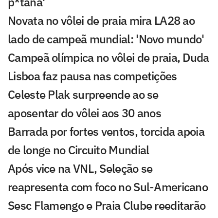
p*tana'
Novata no vôlei de praia mira LA28 ao
lado de campeã mundial: 'Novo mundo'
Campeã olímpica no vôlei de praia, Duda
Lisboa faz pausa nas competições
Celeste Plak surpreende ao se
aposentar do vôlei aos 30 anos
Barrada por fortes ventos, torcida apoia
de longe no Circuito Mundial
Após vice na VNL, Seleção se
reapresenta com foco no Sul-Americano
Sesc Flamengo e Praia Clube reeditarão