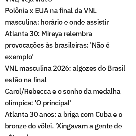
Polônia x EUA na final da VNL
masculina: horário e onde assistir
Atlanta 30: Mireya relembra
provocações às brasileiras: 'Não é
exemplo'
VNL masculina 2026: algozes do Brasil
estão na final
Carol/Rebecca e o sonho da medalha
olímpica: 'O principal'
Atlanta 30 anos: a briga com Cuba e o
bronze do vôlei. 'Xingavam a gente de