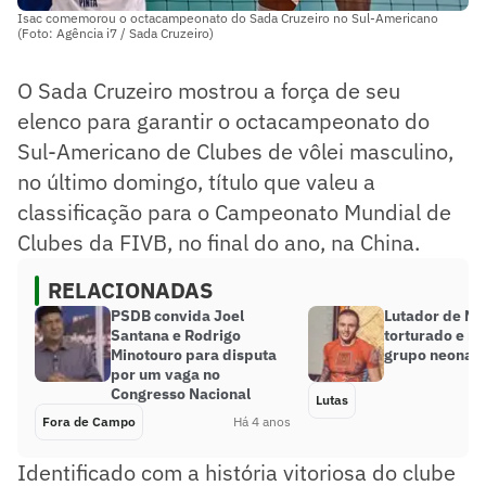
Isac comemorou o octacampeonato do Sada Cruzeiro no Sul-Americano
(Foto: Agência i7 / Sada Cruzeiro)
O Sada Cruzeiro mostrou a força de seu
elenco para garantir o octacampeonato do
Sul-Americano de Clubes de vôlei masculino,
no último domingo, título que valeu a
classificação para o Campeonato Mundial de
Clubes da FIVB, no final do ano, na China.
RELACIONADAS
PSDB convida Joel
Lutador de M
Santana e Rodrigo
torturado e m
Minotouro para disputa
grupo neonazi
por um vaga no
Congresso Nacional
Lutas
Fora de Campo
Há 4 anos
Identificado com a história vitoriosa do clube