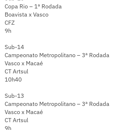
Copa Rio – 1ª Rodada
Boavista x Vasco
CFZ
9h
Sub-14
Campeonato Metropolitano – 3ª Rodada
Vasco x Macaé
CT Artsul
10h40
Sub-13
Campeonato Metropolitano – 3ª Rodada
Vasco x Macaé
CT Artsul
9h