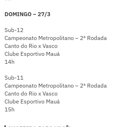
DOMINGO – 27/3
Sub-12
Campeonato Metropolitano – 2ª Rodada
Canto do Rio x Vasco
Clube Esportivo Mauá
14h
Sub-11
Campeonato Metropolitano – 2ª Rodada
Canto do Rio x Vasco
Clube Esportivo Mauá
15h