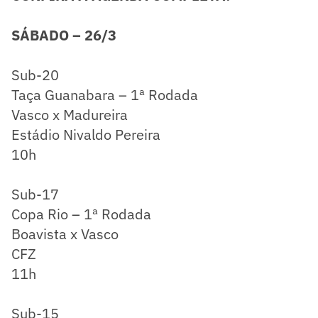
SÁBADO – 26/3
Sub-20
Taça Guanabara – 1ª Rodada
Vasco x Madureira
Estádio Nivaldo Pereira
10h
Sub-17
Copa Rio – 1ª Rodada
Boavista x Vasco
CFZ
11h
Sub-15