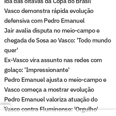
ida das oitavas da Copa do Brasil
Vasco demonstra rápida evolução
defensiva com Pedro Emanuel
Jair avalia disputa no meio-campo e
chegada de Sosa ao Vasco: 'Todo mundo
quer'
Ex-Vasco vira assunto nas redes com
golaço: 'Impressionante'
Pedro Emanuel ajusta o meio-campo e
Vasco começa a mostrar evolução
Pedro Emanuel valoriza atuação do
Vasco contra Fluminense: 'Orgulho'