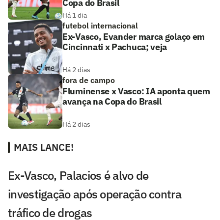
Copa do Brasil
Há 1 dia
futebol internacional
Ex-Vasco, Evander marca golaço em
Cincinnati x Pachuca; veja
Há 2 dias
fora de campo
Fluminense x Vasco: IA aponta quem
avança na Copa do Brasil
Há 2 dias
MAIS LANCE!
Ex-Vasco, Palacios é alvo de
investigação após operação contra
tráfico de drogas