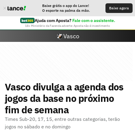
Baixe grátis o app do Lance!
Baixe agora
O esporte na palma da mão.
Ajuda com Aposta?
Fale com o assistente.
18+ Ministério da Fazenda adverte: Aposta não é investimento
Vasco
Vasco divulga a agenda dos
jogos da base no próximo
fim de semana
Times Sub-20, 17, 15, entre outras categorias, terão
jogos no sábado e no domingo