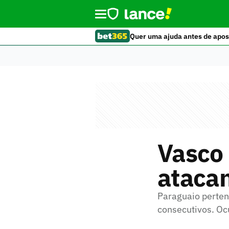
Quer uma ajuda antes de apos
Vasco 
atacan
Paraguaio perten
consecutivos. Oc