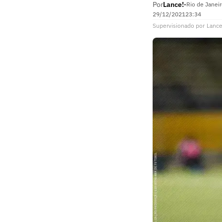
Por
Lance!
•
Rio de Janeir
29/12/2021
23:34
Supervisionado
por
Lance