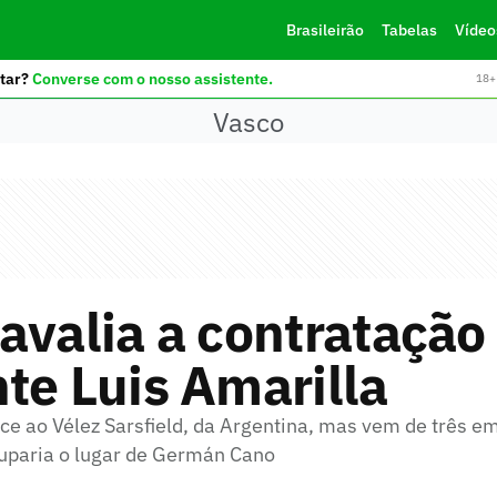
Brasileirão
Tabelas
Vídeo
tar?
Converse com o nosso assistente.
18+ 
Vasco
avalia a contratação
te Luis Amarilla
ce ao Vélez Sarsfield, da Argentina, mas vem de três 
uparia o lugar de Germán Cano