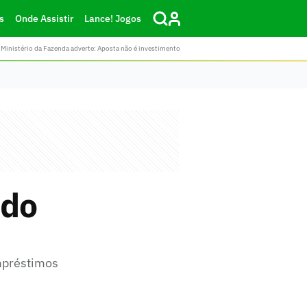
s
Onde Assistir
Lance! Jogos
Ministério da Fazenda adverte: Aposta não é investimento
 do
empréstimos