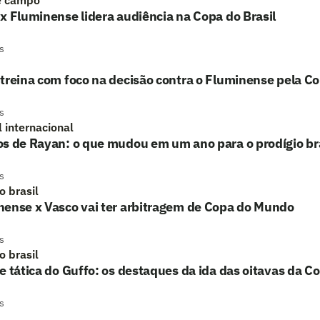
x Fluminense lidera audiência na Copa do Brasil
s
treina com foco na decisão contra o Fluminense pela Co
s
l internacional
s de Rayan: o que mudou em um ano para o prodígio bra
s
o brasil
nense x Vasco vai ter arbitragem de Copa do Mundo
s
o brasil
e tática do Guffo: os destaques da ida das oitavas da Co
s