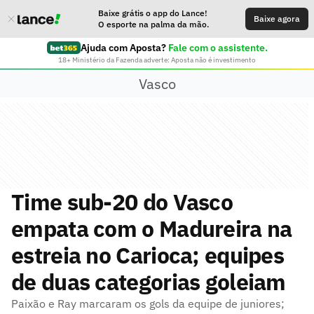
Baixe grátis o app do Lance!
Baixe agora
O esporte na palma da mão.
Ajuda com Aposta?
Fale com o assistente.
18+ Ministério da Fazenda adverte: Aposta não é investimento
Vasco
Time sub-20 do Vasco
empata com o Madureira na
estreia no Carioca; equipes
de duas categorias goleiam
Paixão e Ray marcaram os gols da equipe de juniores;