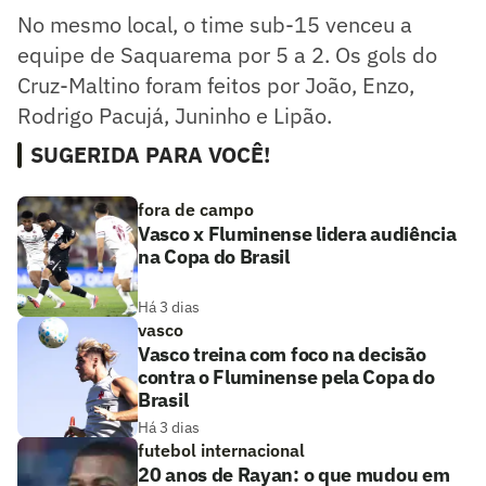
No mesmo local, o time sub-15 venceu a
equipe de Saquarema por 5 a 2. Os gols do
Cruz-Maltino foram feitos por João, Enzo,
Rodrigo Pacujá, Juninho e Lipão.
SUGERIDA PARA VOCÊ!
fora de campo
Vasco x Fluminense lidera audiência
na Copa do Brasil
Há 3 dias
vasco
Vasco treina com foco na decisão
contra o Fluminense pela Copa do
Brasil
Há 3 dias
futebol internacional
20 anos de Rayan: o que mudou em