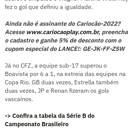
fez o gol que definiu a igualdade.
Ainda não é assinante do Cariocão-2022?
Acesse
www.cariocaoplay.com.br
, preencha
o cadastro e ganhe 5% de desconto com o
cupom especial do LANCE!: GE-JK-FF-ZSW
Já no CFZ, a equipe sub-17 superou o
Boavista por 6 a 1, na estreia das equipes na
Copa Rio. GB duas vezes, Estrella também
duas vezes, JP e Renan fizeram os gols
vascaínos.
-> Confira a tabela da Série B do
Campeonato Brasileiro