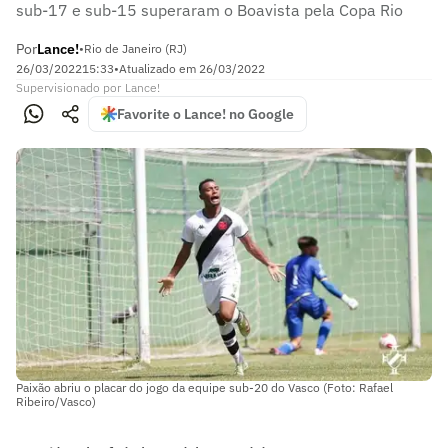
sub-17 e sub-15 superaram o Boavista pela Copa Rio
Por
Lance!
•
Rio de Janeiro (RJ)
26/03/2022
15:33
•
Atualizado em
26/03/2022
Supervisionado
por
Lance!
Favorite o Lance! no Google
Paixão abriu o placar do jogo da equipe sub-20 do Vasco (Foto: Rafael
Ribeiro/Vasco)