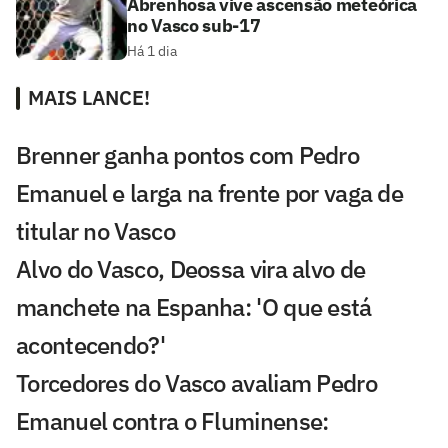
Abrenhosa vive ascensão meteórica
no Vasco sub-17
Há 1 dia
MAIS LANCE!
Brenner ganha pontos com Pedro
Emanuel e larga na frente por vaga de
titular no Vasco
Alvo do Vasco, Deossa vira alvo de
manchete na Espanha: 'O que está
acontecendo?'
Torcedores do Vasco avaliam Pedro
Emanuel contra o Fluminense: