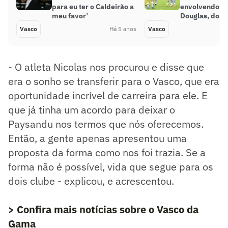
para eu ter o Caldeirão a
envolvendo o 
meu favor’
Douglas, do B
Vasco
Há 5 anos
Vasco
- O atleta Nicolas nos procurou e disse que
era o sonho se transferir para o Vasco, que era
oportunidade incrível de carreira para ele. E
que já tinha um acordo para deixar o
Paysandu nos termos que nós oferecemos.
Então, a gente apenas apresentou uma
proposta da forma como nos foi trazia. Se a
forma não é possível, vida que segue para os
dois clube - explicou, e acrescentou.
> Confira mais notícias sobre o Vasco da
Gama