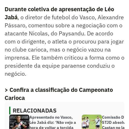
Durante coletiva de apresentação de Léo
Jabá
, o diretor de futebol do Vasco, Alexandre
Pássaro, comentou sobre a negociação com o
atacante Nicolas, do Paysandu. De acordo
com o dirigente, o atleta o procurou para jogar
no clube carioca, mas o negócio vazou na
imprensa. Ele também criticou a forma como o
presidente da equipe paraense conduziu o
negócio.
> Confira a classificação do Campeonato
Carioca
RELACIONADAS
Apresentado no Vasco,
Comissão Disc
Léo Jabá diz: ‘Não vejo a
STJD absolve
hora de voltar a torcida
Castan no lan