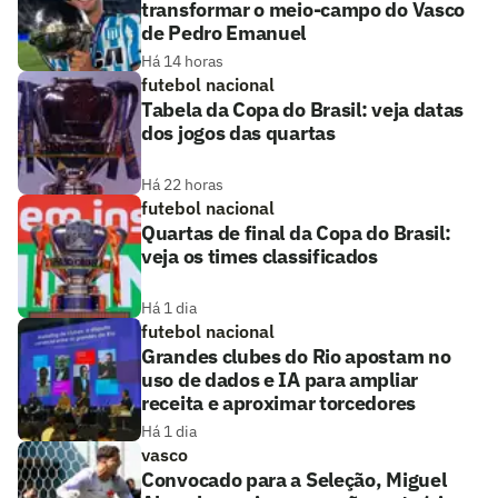
transformar o meio-campo do Vasco
de Pedro Emanuel
Há 14 horas
futebol nacional
Tabela da Copa do Brasil: veja datas
dos jogos das quartas
Há 22 horas
futebol nacional
Quartas de final da Copa do Brasil:
veja os times classificados
Há 1 dia
futebol nacional
Grandes clubes do Rio apostam no
uso de dados e IA para ampliar
receita e aproximar torcedores
Há 1 dia
vasco
Convocado para a Seleção, Miguel