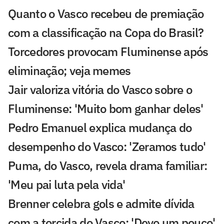
Quanto o Vasco recebeu de premiação
com a classificação na Copa do Brasil?
Torcedores provocam Fluminense após
eliminação; veja memes
Jair valoriza vitória do Vasco sobre o
Fluminense: 'Muito bom ganhar deles'
Pedro Emanuel explica mudança do
desempenho do Vasco: 'Zeramos tudo'
Puma, do Vasco, revela drama familiar:
'Meu pai luta pela vida'
Brenner celebra gols e admite dívida
com a torcida do Vasco: 'Devo um pouco'