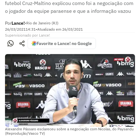
futebol Cruz-Maltino explicou como foi a negociação com
o jogador da equipe paraense e que a informação vazou
Por
Lance!
•
Rio de Janeiro (RJ)
26/03/2021
14:31
•
Atualizado em
26/03/2021
Supervisionado
por
Lance!
Favorite o Lance! no Google
Alexandre Pássaro esclareceu sobre a negociação com Nicolas, do Paysandu
(Reprodução/Vasco TV)