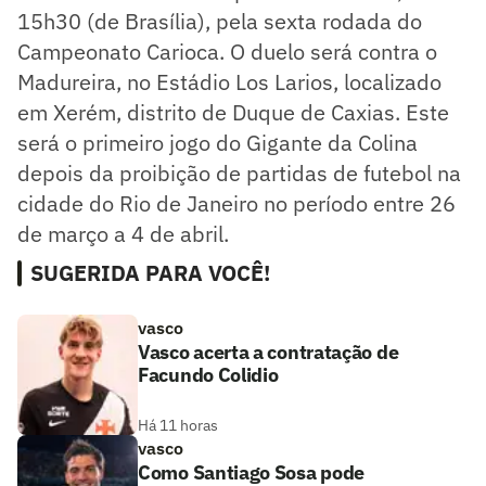
15h30 (de Brasília), pela sexta rodada do
Campeonato Carioca. O duelo será contra o
Madureira, no Estádio Los Larios, localizado
em Xerém, distrito de Duque de Caxias. Este
será o primeiro jogo do Gigante da Colina
depois da proibição de partidas de futebol na
cidade do Rio de Janeiro no período entre 26
de março a 4 de abril.
SUGERIDA PARA VOCÊ!
vasco
Vasco acerta a contratação de
Facundo Colidio
Há 11 horas
vasco
Como Santiago Sosa pode