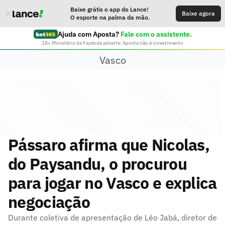
Baixe grátis o app do Lance!
Baixe agora
O esporte na palma da mão.
Ajuda com Aposta?
Fale com o assistente.
18+ Ministério da Fazenda adverte: Aposta não é investimento
Vasco
Pássaro afirma que Nicolas,
do Paysandu, o procurou
para jogar no Vasco e explica
negociação
Durante coletiva de apresentação de Léo Jabá, diretor de