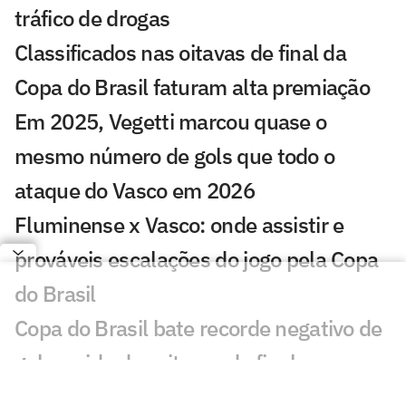
tráfico de drogas
Classificados nas oitavas de final da
Copa do Brasil faturam alta premiação
Em 2025, Vegetti marcou quase o
mesmo número de gols que todo o
ataque do Vasco em 2026
Fluminense x Vasco: onde assistir e
prováveis escalações do jogo pela Copa
do Brasil
Copa do Brasil bate recorde negativo de
gols na ida das oitavas de final
Quem avança para as quartas de final