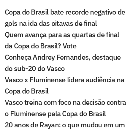
Copa do Brasil bate recorde negativo de
gols na ida das oitavas de final
Quem avança para as quartas de final
da Copa do Brasil? Vote
Conheça Andrey Fernandes, destaque
do sub-20 do Vasco
Vasco x Fluminense lidera audiência na
Copa do Brasil
Vasco treina com foco na decisão contra
o Fluminense pela Copa do Brasil
20 anos de Rayan: o que mudou em um