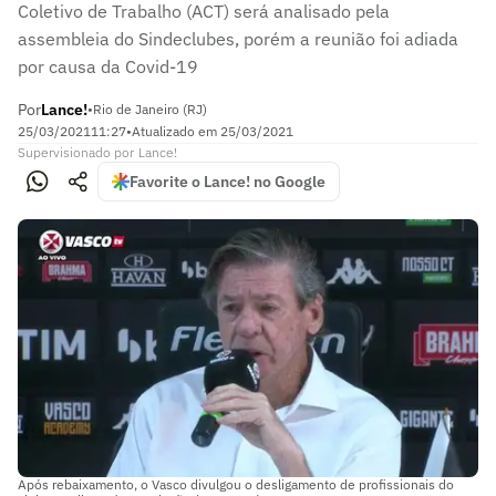
Coletivo de Trabalho (ACT) será analisado pela
assembleia do Sindeclubes, porém a reunião foi adiada
por causa da Covid-19
Por
Lance!
•
Rio de Janeiro (RJ)
25/03/2021
11:27
•
Atualizado em
25/03/2021
Supervisionado
por
Lance!
Favorite o Lance! no Google
Após rebaixamento, o Vasco divulgou o desligamento de profissionais do