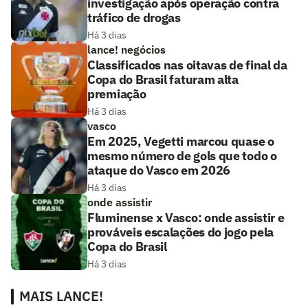
investigação após operação contra
tráfico de drogas
Há 3 dias
lance! negócios
Classificados nas oitavas de final da
Copa do Brasil faturam alta
premiação
Há 3 dias
vasco
Em 2025, Vegetti marcou quase o
mesmo número de gols que todo o
ataque do Vasco em 2026
Há 3 dias
onde assistir
Fluminense x Vasco: onde assistir e
prováveis escalações do jogo pela
Copa do Brasil
Há 3 dias
MAIS LANCE!