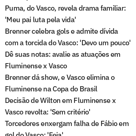
Puma, do Vasco, revela drama familiar:
'Meu pai luta pela vida'
Brenner celebra gols e admite dívida
com a torcida do Vasco: 'Devo um pouco'
Dê suas notas: avalie as atuações em
Fluminense x Vasco
Brenner dá show, e Vasco elimina o
Fluminense na Copa do Brasil
Decisão de Wilton em Fluminense x
Vasco revolta: 'Sem critério'
Torcedores enxergam falha de Fábio em
gol do Vasco: 'Feia'