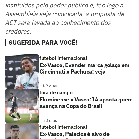
instituídos pelo poder público e, tão logo a
Assembleia seja convocada, a proposta de
ACT será levada ao conhecimento dos
credores.
SUGERIDA PARA VOCÊ!
futebol internacional
Ex-Vasco, Evander marca golaço em
Cincinnati x Pachuca; veja
Há 2 dias
fora de campo
Fluminense x Vasco: IA aponta quem
avança na Copa do Brasil
Há 3 dias
futebol internacional
Ex-Vasco, Palacios é alvo de