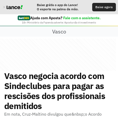
Baixe grátis o app do Lance!
Baixe agora
O esporte na palma da mão.
Ajuda com Aposta?
Fale com o assistente.
18+ Ministério da Fazenda adverte: Aposta não é investimento
Vasco
Vasco negocia acordo com
Sindeclubes para pagar as
rescisões dos profissionais
demitidos
Em nota, Cruz-Maltino divulgou que&nbsp;o Acordo