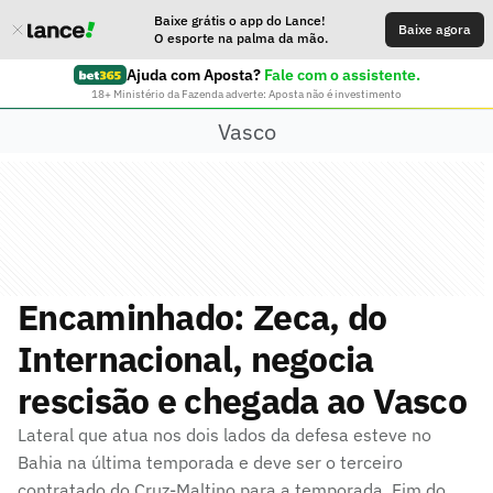
Baixe grátis o app do Lance!
Baixe agora
O esporte na palma da mão.
Ajuda com Aposta?
Fale com o assistente.
18+ Ministério da Fazenda adverte: Aposta não é investimento
Vasco
Encaminhado: Zeca, do
Internacional, negocia
rescisão e chegada ao Vasco
Lateral que atua nos dois lados da defesa esteve no
Bahia na última temporada e deve ser o terceiro
contratado do Cruz-Maltino para a temporada. Fim do