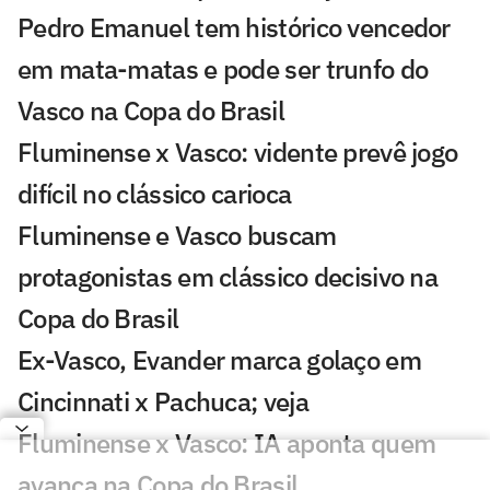
Pedro Emanuel tem histórico vencedor
em mata-matas e pode ser trunfo do
Vasco na Copa do Brasil
Fluminense x Vasco: vidente prevê jogo
difícil no clássico carioca
Fluminense e Vasco buscam
protagonistas em clássico decisivo na
Copa do Brasil
Ex-Vasco, Evander marca golaço em
Cincinnati x Pachuca; veja
Fluminense x Vasco: IA aponta quem
avança na Copa do Brasil