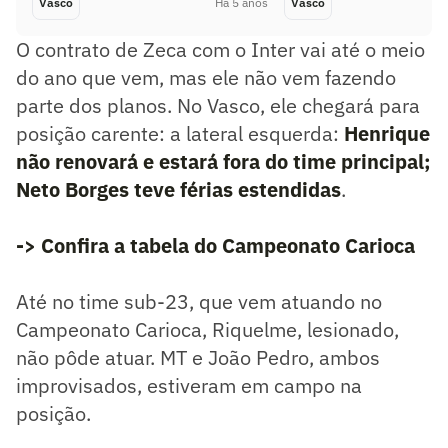
Vasco
Há 5 anos
Vasco
O contrato de Zeca com o Inter vai até o meio
do ano que vem, mas ele não vem fazendo
parte dos planos. No Vasco, ele chegará para
posição carente: a lateral esquerda:
Henrique
não renovará e estará fora do time principal;
Neto Borges teve férias estendidas
.
-> Confira a tabela do Campeonato Carioca
Até no time sub-23, que vem atuando no
Campeonato Carioca, Riquelme, lesionado,
não pôde atuar. MT e João Pedro, ambos
improvisados, estiveram em campo na
posição.