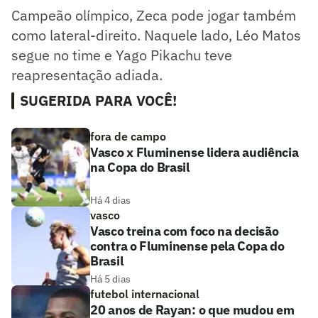
Campeão olímpico, Zeca pode jogar também
como lateral-direito. Naquele lado, Léo Matos
segue no time e Yago Pikachu teve
reapresentação adiada.
SUGERIDA PARA VOCÊ!
fora de campo
Vasco x Fluminense lidera audiência
na Copa do Brasil
Há 4 dias
vasco
Vasco treina com foco na decisão
contra o Fluminense pela Copa do
Brasil
Há 5 dias
futebol internacional
20 anos de Rayan: o que mudou em