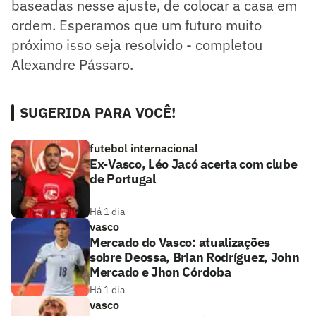
baseadas nesse ajuste, de colocar a casa em
ordem. Esperamos que um futuro muito
próximo isso seja resolvido - completou
Alexandre Pássaro.
SUGERIDA PARA VOCÊ!
futebol internacional
Ex-Vasco, Léo Jacó acerta com clube
de Portugal
Há 1 dia
vasco
Mercado do Vasco: atualizações
sobre Deossa, Brian Rodríguez, John
Mercado e Jhon Córdoba
Há 1 dia
vasco