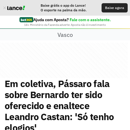
Baixe grátis o app do Lance!
Baixe agora
O esporte na palma da mão.
Ajuda com Aposta?
Fale com o assistente.
18+ Ministério da Fazenda adverte: Aposta não é investimento
Vasco
Em coletiva, Pássaro fala
sobre Bernardo ter sido
oferecido e enaltece
Leandro Castan: 'Só tenho
elogios'