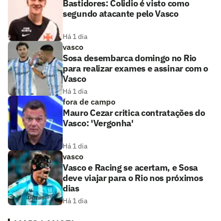
Bastidores: Colidio é visto como
segundo atacante pelo Vasco
Há 1 dia
vasco
Sosa desembarca domingo no Rio
para realizar exames e assinar com o
Vasco
Há 1 dia
fora de campo
Mauro Cezar critica contratações do
Vasco: 'Vergonha'
Há 1 dia
vasco
Vasco e Racing se acertam, e Sosa
deve viajar para o Rio nos próximos
dias
Há 1 dia