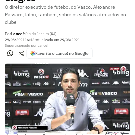
O diretor executivo de futebol do Vasco, Alexandre
Pássaro, falou, também, sobre os salários atrasados no
clube
Por
Lance!
•
Rio de Janeiro (RJ)
29/03/2021
16:42
•
Atualizado em
29/03/2021
Supervisionado
por
Lance!
Favorite o Lance! no Google