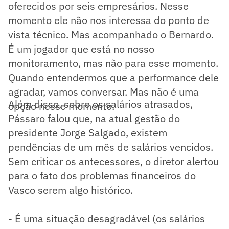
oferecidos por seis empresários. Nesse
momento ele não nos interessa do ponto de
vista técnico. Mas acompanhado o Bernardo.
É um jogador que está no nosso
monitoramento, mas não para esse momento.
Quando entendermos que a performance dele
agradar, vamos conversar. Mas não é uma
Além disso, sobre os salários atrasados,
opção nesse momento.
Pássaro falou que, na atual gestão do
presidente Jorge Salgado, existem
pendências de um mês de salários vencidos.
Sem criticar os antecessores, o diretor alertou
para o fato dos problemas financeiros do
Vasco serem algo histórico.
- É uma situação desagradável (os salários