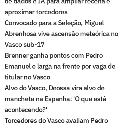
de dados e IA para ampliar receita e
aproximar torcedores
Convocado para a Seleção, Miguel
Abrenhosa vive ascensão meteórica no
Vasco sub-17
Brenner ganha pontos com Pedro
Emanuel e larga na frente por vaga de
titular no Vasco
Alvo do Vasco, Deossa vira alvo de
manchete na Espanha: 'O que está
acontecendo?'
Torcedores do Vasco avaliam Pedro