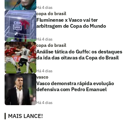
Há 4 dias
copa do brasil
Fluminense x Vasco vai ter
arbitragem de Copa do Mundo
Há 4 dias
copa do brasil
Análise tática do Guffo: os destaques
da ida das oitavas da Copa do Brasil
Há 4 dias
vasco
Vasco demonstra rápida evolução
defensiva com Pedro Emanuel
Há 4 dias
MAIS LANCE!