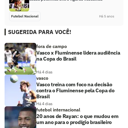
Futebol Nacional
Há 5 anos
SUGERIDA PARA VOCÊ!
fora de campo
Vasco x Fluminense lidera audiência
na Copa do Brasil
Há 4 dias
vasco
Vasco treina com foco na decisão
contra o Fluminense pela Copa do
Brasil
Há 4 dias
futebol internacional
20 anos de Rayan: o que mudou em
um ano para o prodígio brasileiro