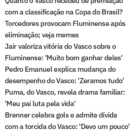
Quanto o Vasco recebeu de premiação
com a classificação na Copa do Brasil?
Torcedores provocam Fluminense após
eliminação; veja memes
Jair valoriza vitória do Vasco sobre o
Fluminense: 'Muito bom ganhar deles'
Pedro Emanuel explica mudança do
desempenho do Vasco: 'Zeramos tudo'
Puma, do Vasco, revela drama familiar:
'Meu pai luta pela vida'
Brenner celebra gols e admite dívida
com a torcida do Vasco: 'Devo um pouco'