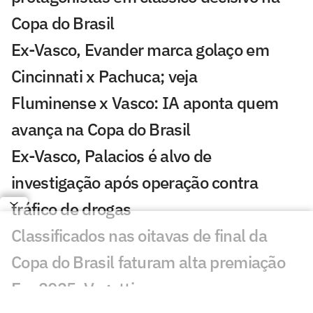
Copa do Brasil
Ex-Vasco, Evander marca golaço em
Cincinnati x Pachuca; veja
Fluminense x Vasco: IA aponta quem
avança na Copa do Brasil
Ex-Vasco, Palacios é alvo de
investigação após operação contra
tráfico de drogas
Classificados nas oitavas de final da
Copa do Brasil faturam alta premiação
Em 2025, Vegetti marcou quase o