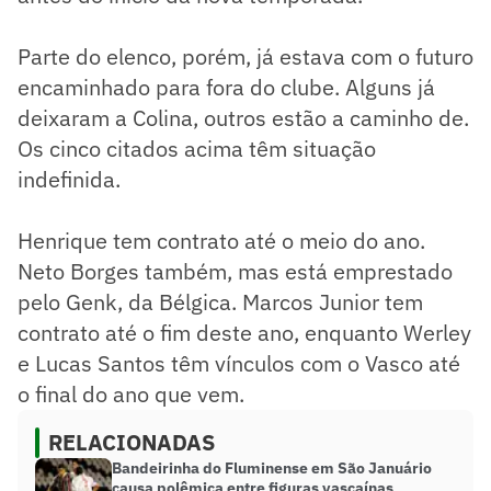
Parte do elenco, porém, já estava com o futuro
encaminhado para fora do clube. Alguns já
deixaram a Colina, outros estão a caminho de.
Os cinco citados acima têm situação
indefinida.
Henrique tem contrato até o meio do ano.
Neto Borges também, mas está emprestado
pelo Genk, da Bélgica. Marcos Junior tem
contrato até o fim deste ano, enquanto Werley
e Lucas Santos têm vínculos com o Vasco até
o final do ano que vem.
RELACIONADAS
Bandeirinha do Fluminense em São Januário
causa polêmica entre figuras vascaínas