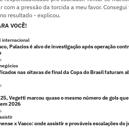
ar com a pressão da torcida a meu favor. Consegui 
z no resultado - explicou.
RA VOCÊ!
l internacional
co, Palacios é alvo de investigação após operação contr
s
s
 negócios
ficados nas oitavas de final da Copa do Brasil faturam a
s
25, Vegetti marcou quase o mesmo número de gols que 
 em 2026
s
sistir
ense x Vasco: onde assistir e prováveis escalações do 