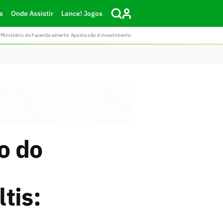
s
Onde Assistir
Lance! Jogos
Ministério da Fazenda adverte: Aposta não é investimento
o do
tis: