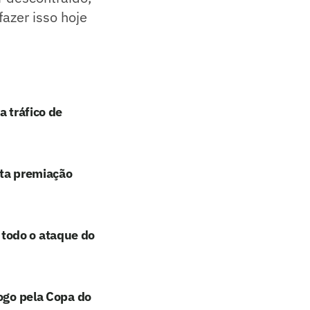
fazer isso hoje
a tráfico de
lta premiação
todo o ataque do
jogo pela Copa do