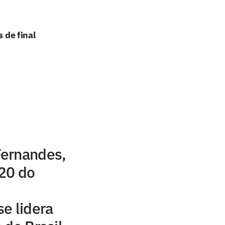
 de final
ernandes,
20 do
e lidera