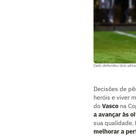
Cadu defendeu dois pênal
Decisões de pê
heróis e viver 
do
Vasco
na Co
a avançar às oi
sua qualidade.
melhorar a pe