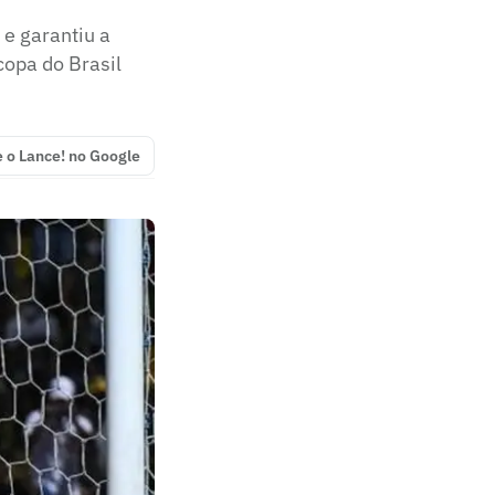
e garantiu a
copa do Brasil
e o Lance! no Google