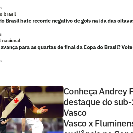
s
o brasil
o Brasil bate recorde negativo de gols na ida das oitavas
s
l nacional
vança para as quartas de final da Copa do Brasil? Vote
s
Conheça Andrey F
destaque do sub-
Vasco
Vasco x Fluminens