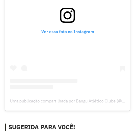
Ver essa foto no Instagram
Uma publicação compartilhada por Bangu Atlético Clube (@banguoficial)
SUGERIDA PARA VOCÊ!