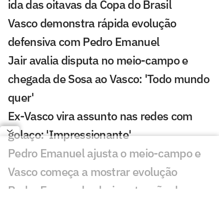
ida das oitavas da Copa do Brasil
Vasco demonstra rápida evolução
defensiva com Pedro Emanuel
Jair avalia disputa no meio-campo e
chegada de Sosa ao Vasco: 'Todo mundo
quer'
Ex-Vasco vira assunto nas redes com
golaço: 'Impressionante'
Pedro Emanuel ajusta o meio-campo e
Vasco começa a mostrar evolução
Pedro Emanuel valoriza atuação do
Vasco contra Fluminense: 'Orgulho'