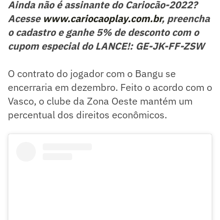
Ainda não é assinante do Cariocão-2022?
Acesse
www.cariocaoplay.com.br
, preencha
o cadastro e ganhe 5% de desconto com o
cupom especial do LANCE!: GE-JK-FF-ZSW
O contrato do jogador com o Bangu se
encerraria em dezembro. Feito o acordo com o
Vasco, o clube da Zona Oeste mantém um
percentual dos direitos econômicos.
-> Confira a tabela do Campeonato Carioca