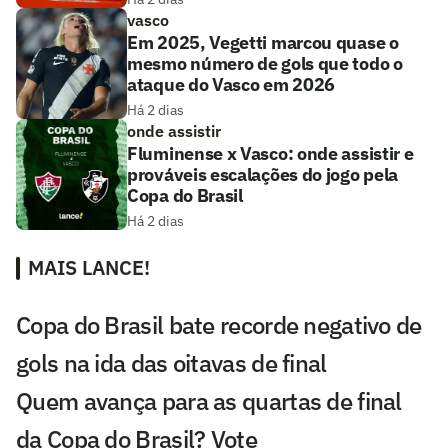
vasco
Em 2025, Vegetti marcou quase o
mesmo número de gols que todo o
ataque do Vasco em 2026
Há 2 dias
onde assistir
Fluminense x Vasco: onde assistir e
prováveis escalações do jogo pela
Copa do Brasil
Há 2 dias
MAIS LANCE!
Copa do Brasil bate recorde negativo de
gols na ida das oitavas de final
Quem avança para as quartas de final
da Copa do Brasil? Vote