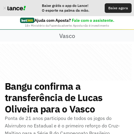
Baixe grátis o app do Lance!
Baixe agora
O esporte na palma da mão.
Ajuda com Aposta?
Fale com o assistente.
18+ Ministério da Fazenda adverte: Aposta não é investimento
Vasco
Bangu confirma a
transferência de Lucas
Oliveira para o Vasco
Ponta de 21 anos participou de todos os jogos do
Alvirrubro no Estadual e é o primeiro reforço do Cruz-
Maltino para a Série B do Campeonato Brasileiro