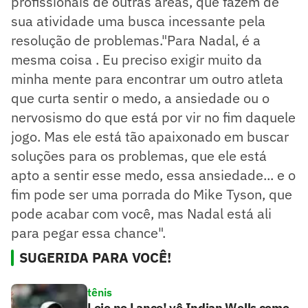
profissionais de outras áreas, que fazem de
sua atividade uma busca incessante pela
resolução de problemas."Para Nadal, é a
mesma coisa . Eu preciso exigir muito da
minha mente para encontrar um outro atleta
que curta sentir o medo, a ansiedade ou o
nervosismo do que está por vir no fim daquele
jogo. Mas ele está tão apaixonado em buscar
soluções para os problemas, que ele está
apto a sentir esse medo, essa ansiedade... e o
fim pode ser uma porrada do Mike Tyson, que
pode acabar com você, mas Nadal está ali
para pegar essa chance".
SUGERIDA PARA VOCÊ!
tênis
Loio no Lance! vê Indian Wells como