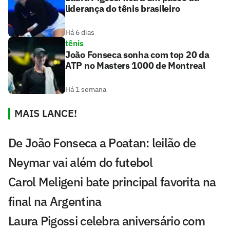
liderança do tênis brasileiro
Há 6 dias
tênis
João Fonseca sonha com top 20 da
ATP no Masters 1000 de Montreal
Há 1 semana
MAIS LANCE!
De João Fonseca a Poatan: leilão de
Neymar vai além do futebol
Carol Meligeni bate principal favorita na
final na Argentina
Laura Pigossi celebra aniversário com