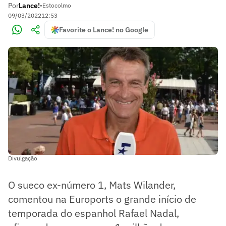
Por
Lance!
•
Estocolmo
09/03/2022
12:53
Favorite o Lance! no Google
Divulgação
O sueco ex-número 1, Mats Wilander,
comentou na Euroports o grande início de
temporada do espanhol Rafael Nadal,