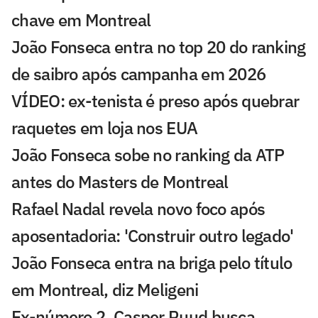
chave em Montreal
João Fonseca entra no top 20 do ranking
de saibro após campanha em 2026
VÍDEO: ex-tenista é preso após quebrar
raquetes em loja nos EUA
João Fonseca sobe no ranking da ATP
antes do Masters de Montreal
Rafael Nadal revela novo foco após
aposentadoria: 'Construir outro legado'
João Fonseca entra na briga pelo título
em Montreal, diz Meligeni
Ex-número 2, Casper Ruud busca