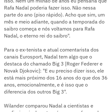
isso. Nem um milhão de anos eu pensaria que
Rafa Nadal poderia fazer isso. Não nessa
parte do ano (piso rápido). Acho que sim, um
mês e meio adiante, quando a temporada do
saibro começa e nós voltamos para Rafa
Nadal, o eterno rei do saibro".
Para o ex-tenista e atual comentarista dos
canais Eurosport, Nadal tem algo que o
destaca do chamado Big 3 [Roger Federer e
Novak Djokovic]: "E eu preciso dizer isso, ele
está mais próximo dos 16 anos do que dos 36
anos, emocionalmente, e é isso que o
diferencia dos outros Big 3".
Wilander comparou Nadal a cientistas e