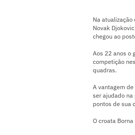
Na atualização 
Novak Djokovic 
chegou ao post
Aos 22 anos o 
competição nes
quadras.
A vantagem de 
ser ajudado na
pontos de sua 
O croata Borna 