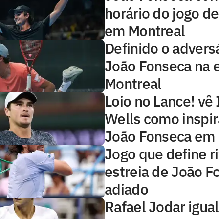
horário do jogo de
em Montreal
Definido o advers
João Fonseca na 
Montreal
Loio no Lance! vê 
Wells como inspir
João Fonseca em 
Jogo que define ri
estreia de João F
adiado
Rafael Jodar igual