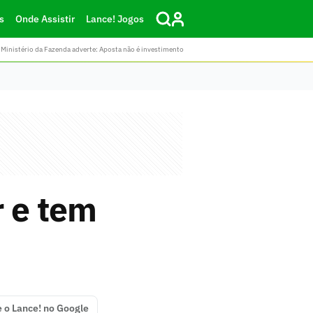
s
Onde Assistir
Lance! Jogos
Ministério da Fazenda adverte: Aposta não é investimento
r e tem
e o Lance! no Google