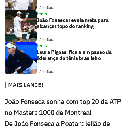
Há 6 dias
tênis
João Fonseca revela meta para
alcançar topo do ranking
Há 6 dias
tênis
Laura Pigossi fica a um passo da
liderança do tênis brasileiro
Há 6 dias
MAIS LANCE!
João Fonseca sonha com top 20 da ATP
no Masters 1000 de Montreal
De João Fonseca a Poatan: leilão de