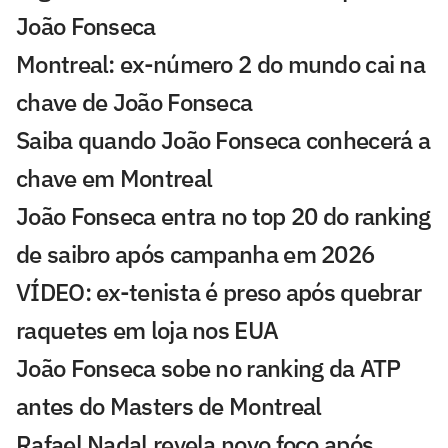
João Fonseca
Montreal: ex-número 2 do mundo cai na
chave de João Fonseca
Saiba quando João Fonseca conhecerá a
chave em Montreal
João Fonseca entra no top 20 do ranking
de saibro após campanha em 2026
VÍDEO: ex-tenista é preso após quebrar
raquetes em loja nos EUA
João Fonseca sobe no ranking da ATP
antes do Masters de Montreal
Rafael Nadal revela novo foco após