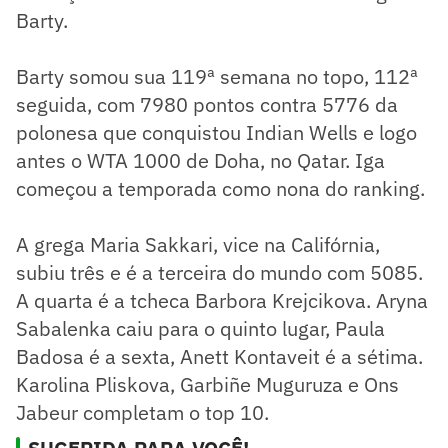
Barty.
Barty somou sua 119ª semana no topo, 112ª
seguida, com 7980 pontos contra 5776 da
polonesa que conquistou Indian Wells e logo
antes o WTA 1000 de Doha, no Qatar. Iga
começou a temporada como nona do ranking.
A grega Maria Sakkari, vice na Califórnia,
subiu três e é a terceira do mundo com 5085.
A quarta é a tcheca Barbora Krejcikova. Aryna
Sabalenka caiu para o quinto lugar, Paula
Badosa é a sexta, Anett Kontaveit é a sétima.
Karolina Pliskova, Garbiñe Muguruza e Ons
Jabeur completam o top 10.