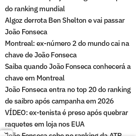
do ranking mundial
Algoz derrota Ben Shelton e vai passar
João Fonseca
Montreal: ex-número 2 do mundo cai na
chave de João Fonseca
Saiba quando João Fonseca conhecerá a
chave em Montreal
João Fonseca entra no top 20 do ranking
de saibro após campanha em 2026
VÍDEO: ex-tenista é preso após quebrar
raquetes em loja nos EUA
João Fonseca sobe no ranking da ATP