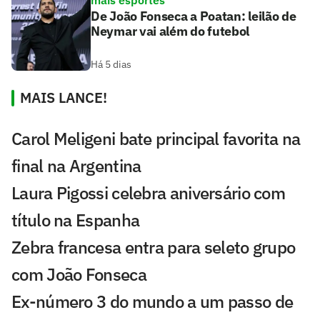
mais esportes
De João Fonseca a Poatan: leilão de
Neymar vai além do futebol
Há 5 dias
MAIS LANCE!
Carol Meligeni bate principal favorita na
final na Argentina
Laura Pigossi celebra aniversário com
título na Espanha
Zebra francesa entra para seleto grupo
com João Fonseca
Ex-número 3 do mundo a um passo de