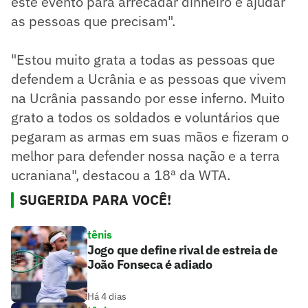
este evento para arrecadar dinheiro e ajudar
as pessoas que precisam".
"Estou muito grata a todas as pessoas que
defendem a Ucrânia e as pessoas que vivem
na Ucrânia passando por esse inferno. Muito
grato a todos os soldados e voluntários que
pegaram as armas em suas mãos e fizeram o
melhor para defender nossa nação e a terra
ucraniana", destacou a 18ª da WTA.
SUGERIDA PARA VOCÊ!
tênis
Jogo que define rival de estreia de
João Fonseca é adiado
Há 4 dias