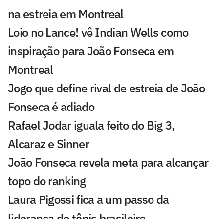
na estreia em Montreal
Loio no Lance! vê Indian Wells como
inspiração para João Fonseca em
Montreal
Jogo que define rival de estreia de João
Fonseca é adiado
Rafael Jodar iguala feito do Big 3,
Alcaraz e Sinner
João Fonseca revela meta para alcançar
topo do ranking
Laura Pigossi fica a um passo da
liderança do tênis brasileiro