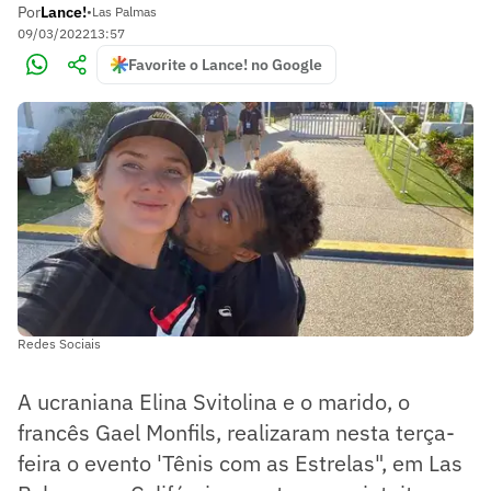
Por
Lance!
•
Las Palmas
09/03/2022
13:57
Favorite o Lance! no Google
Redes Sociais
A ucraniana Elina Svitolina e o marido, o
francês Gael Monfils, realizaram nesta terça-
feira o evento 'Tênis com as Estrelas", em Las