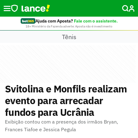
Ajuda com Aposta?
Fale com o assistente.
18+ Ministério da Fazenda adverte: Aposta não é investimento
Tênis
Svitolina e Monfils realizam
evento para arrecadar
fundos para Ucrânia
Exibição contou com a presença dos irmãos Bryan,
Frances Tiafoe e Jessica Pegula