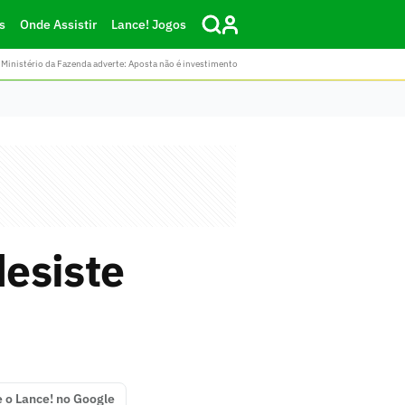
s
Onde Assistir
Lance! Jogos
Ministério da Fazenda adverte: Aposta não é investimento
desiste
e o Lance! no Google