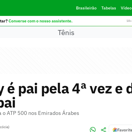
Brasileirão
Tabelas
Vídeo
tar?
Converse com o nosso assistente.
18+ 
Tênis
 é pai pela 4ª vez e 
bai
ia o ATP 500 nos Emirados Árabes
cócia)
Favorit