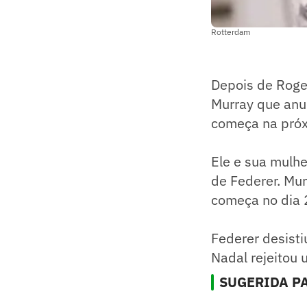
Rotterdam
Depois de Roger
Murray que anun
começa na próxi
Ele e sua mulhe
de Federer. Mur
começa no dia 2
Federer desisti
Nadal rejeitou 
SUGERIDA PA