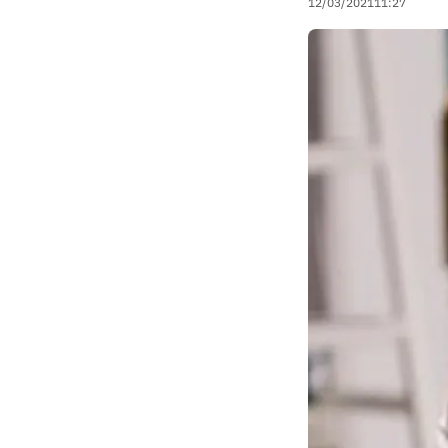
12/03/2021
11:27