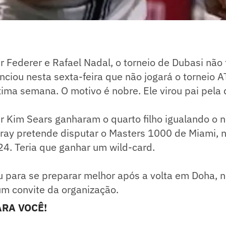
 Federer e Rafael Nadal, o torneio de Dubasi não
ciou nesta sexta-feira que não jogará o torneio 
ma semana. O motivo é nobre. Ele virou pai pela 
r Kim Sears ganharam o quarto filho igualando o n
ray pretende disputar o Masters 1000 de Miami, n
4. Teria que ganhar um wild-card.
u para se preparar melhor após a volta em Doha, n
um convite da organização.
RA VOCÊ!