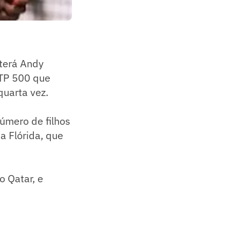
 terá Andy
ATP 500 que
quarta vez.
úmero de filhos
a Flórida, que
o Qatar, e