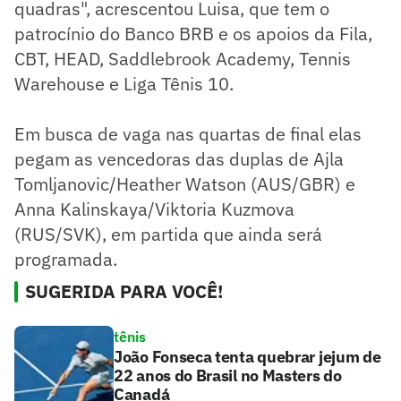
quadras", acrescentou Luisa, que tem o
patrocínio do Banco BRB e os apoios da Fila,
CBT, HEAD, Saddlebrook Academy, Tennis
Warehouse e Liga Tênis 10.
Em busca de vaga nas quartas de final elas
pegam as vencedoras das duplas de Ajla
Tomljanovic/Heather Watson (AUS/GBR) e
Anna Kalinskaya/Viktoria Kuzmova
(RUS/SVK), em partida que ainda será
programada.
SUGERIDA PARA VOCÊ!
tênis
João Fonseca tenta quebrar jejum de
22 anos do Brasil no Masters do
Canadá