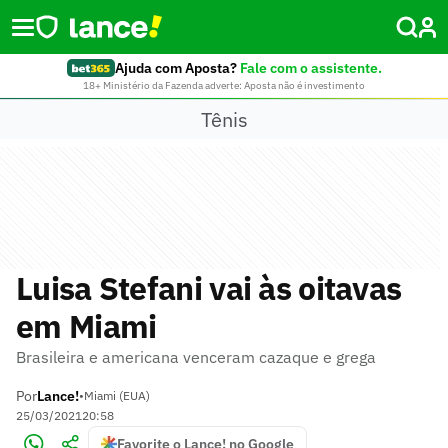
Ajuda com Aposta?
Fale com o assistente.
18+ Ministério da Fazenda adverte: Aposta não é investimento
Tênis
Luisa Stefani vai às oitavas
em Miami
Brasileira e americana venceram cazaque e grega
Por
Lance!
•
Miami (EUA)
25/03/2021
20:58
Favorite o Lance! no Google