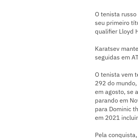
O tenista russ
seu primeiro tí
qualifier Lloyd
Karatsev mante
seguidas em AT
O tenista vem 
292 do mundo, 
em agosto, se a
parando em Nova
para Dominic t
em 2021 inclui
Pela conquista,