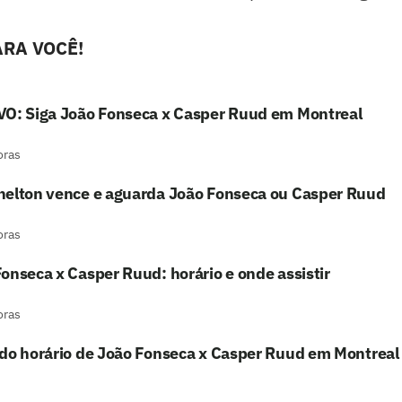
RA VOCÊ!
VO: Siga João Fonseca x Casper Ruud em Montreal
oras
helton vence e aguarda João Fonseca ou Casper Ruud
oras
onseca x Casper Ruud: horário e onde assistir
oras
ido horário de João Fonseca x Casper Ruud em Montreal