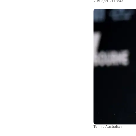
20/03/2021
13:43
Tennis Australian