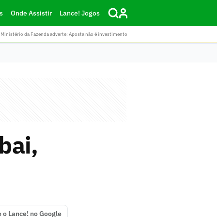
s
Onde Assistir
Lance! Jogos
Ministério da Fazenda adverte: Aposta não é investimento
bai,
e o Lance! no Google