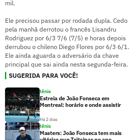
mil.
Ele precisou passar por rodada dupla. Cedo
pela manhã derrotou o francês Lisandru
Rodriguez por 6/3 7/6 (7/5) e horas depois
derrubou o chileno Diego Flores por 6/3 6/1.
Ele ainda aguarda o adversário da chave
principal que sai ainda nesta segunda-feira.
SUGERIDA PARA VOCÊ!
tênis
Estreia de João Fonseca em
Montreal: horário e onde assistir
Há 2 dias
tênis
Masters: João Fonseca tem mais
vitórias que Tsitsipas no ano