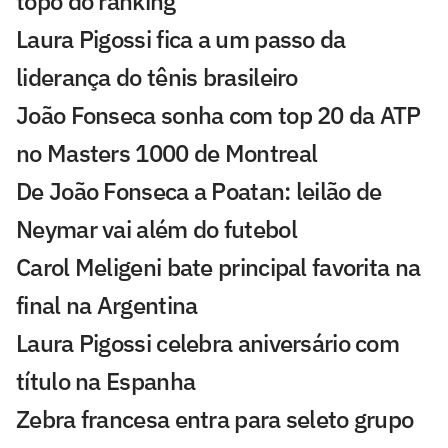
topo do ranking
Laura Pigossi fica a um passo da
liderança do tênis brasileiro
João Fonseca sonha com top 20 da ATP
no Masters 1000 de Montreal
De João Fonseca a Poatan: leilão de
Neymar vai além do futebol
Carol Meligeni bate principal favorita na
final na Argentina
Laura Pigossi celebra aniversário com
título na Espanha
Zebra francesa entra para seleto grupo