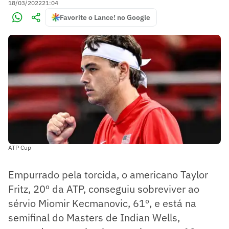
18/03/2022
21:04
Favorite o Lance! no Google
ATP Cup
Empurrado pela torcida, o americano Taylor
Fritz, 20º da ATP, conseguiu sobreviver ao
sérvio Miomir Kecmanovic, 61º, e está na
semifinal do Masters de Indian Wells,