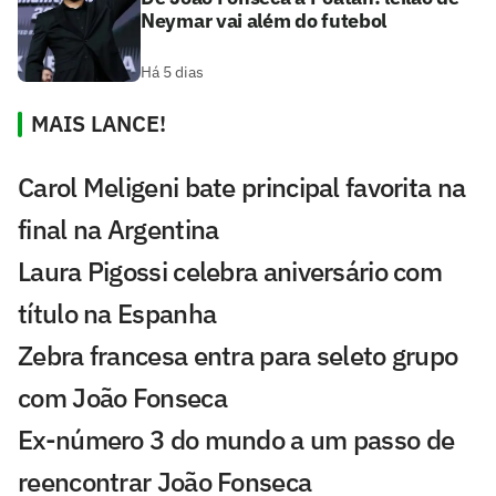
Neymar vai além do futebol
Há 5 dias
MAIS LANCE!
Carol Meligeni bate principal favorita na
final na Argentina
Laura Pigossi celebra aniversário com
título na Espanha
Zebra francesa entra para seleto grupo
com João Fonseca
Ex-número 3 do mundo a um passo de
reencontrar João Fonseca