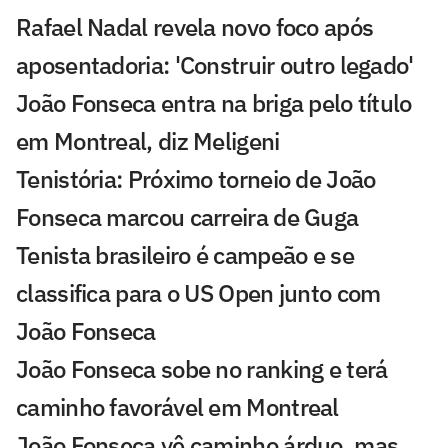
Rafael Nadal revela novo foco após
aposentadoria: 'Construir outro legado'
João Fonseca entra na briga pelo título
em Montreal, diz Meligeni
Tenistória: Próximo torneio de João
Fonseca marcou carreira de Guga
Tenista brasileiro é campeão e se
classifica para o US Open junto com
João Fonseca
João Fonseca sobe no ranking e terá
caminho favorável em Montreal
João Fonseca vê caminho árduo, mas