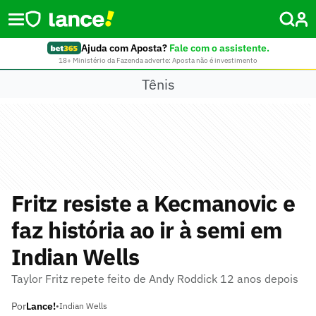
Ajuda com Aposta?
Fale com o assistente.
18+ Ministério da Fazenda adverte: Aposta não é investimento
Tênis
Fritz resiste a Kecmanovic e
faz história ao ir à semi em
Indian Wells
Taylor Fritz repete feito de Andy Roddick 12 anos depois
Por
Lance!
•
Indian Wells