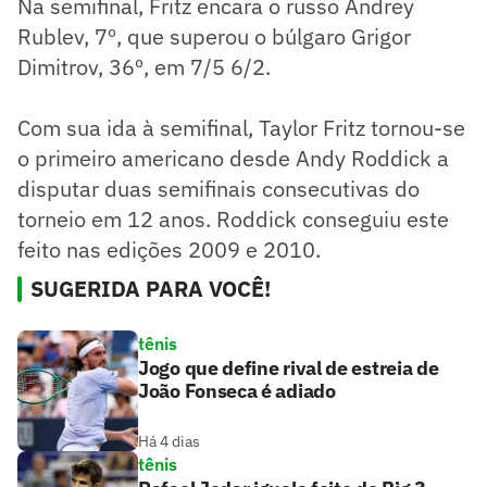
Na semifinal, Fritz encara o russo Andrey
Rublev, 7º, que superou o búlgaro Grigor
Dimitrov, 36º, em 7/5 6/2.
Com sua ida à semifinal, Taylor Fritz tornou-se
o primeiro americano desde Andy Roddick a
disputar duas semifinais consecutivas do
torneio em 12 anos. Roddick conseguiu este
feito nas edições 2009 e 2010.
SUGERIDA PARA VOCÊ!
tênis
Jogo que define rival de estreia de
João Fonseca é adiado
Há 4 dias
tênis