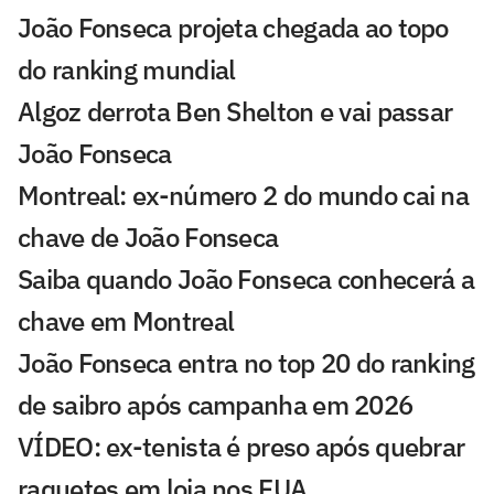
João Fonseca projeta chegada ao topo
do ranking mundial
Algoz derrota Ben Shelton e vai passar
João Fonseca
Montreal: ex-número 2 do mundo cai na
chave de João Fonseca
Saiba quando João Fonseca conhecerá a
chave em Montreal
João Fonseca entra no top 20 do ranking
de saibro após campanha em 2026
VÍDEO: ex-tenista é preso após quebrar
raquetes em loja nos EUA