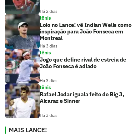
Há 2 dias
tênis
Loio no Lance! vê Indian Wells como
inspiração para João Fonseca em
Montreal
Há 3 dias
tênis
Jogo que define rival de estreia de
João Fonseca é adiado
Há 3 dias
tênis
Rafael Jodar iguala feito do Big 3,
Alcaraz e Sinner
Há 3 dias
MAIS LANCE!