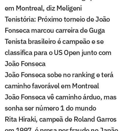
em Montreal, diz Meligeni
Tenistória: Próximo torneio de João
Fonseca marcou carreira de Guga
Tenista brasileiro é campeão e se
classifica para o US Open junto com
João Fonseca
João Fonseca sobe no ranking e terá
caminho favorável em Montreal
João Fonseca vê caminho árduo, mas
sonha ser número 1 do mundo
Rita Hiraki, campeã de Roland Garros
em 1997, é presa por fraude no Japão