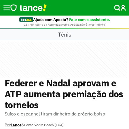
Ajuda com Aposta?
Fale com o assistente.
18+ Ministério da Fazenda adverte: Aposta não é investimento
Tênis
Federer e Nadal aprovam e
ATP aumenta premiação dos
torneios
Suíço e espanhol tiram dinheiro do próprio bolso
Por
Lance!
•
Ponte Vedra Beach (EUA)