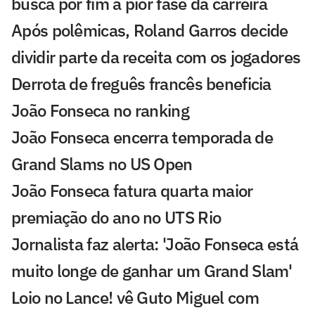
busca pôr fim à pior fase da carreira
Após polêmicas, Roland Garros decide
dividir parte da receita com os jogadores
Derrota de freguês francês beneficia
João Fonseca no ranking
João Fonseca encerra temporada de
Grand Slams no US Open
João Fonseca fatura quarta maior
premiação do ano no UTS Rio
Jornalista faz alerta: 'João Fonseca está
muito longe de ganhar um Grand Slam'
Loio no Lance! vê Guto Miguel com