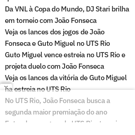
Da VNL à Copa do Mundo, DJ Stari brilha
em torneio com João Fonseca
Veja os lances dos jogos de João
Fonseca e Guto Miguel no UTS Rio
Guto Miguel vence estreia no UTS Rio e
projeta duelo com João Fonseca
Veja os lances da vitória de Guto Miguel
na estreia no UTS Rio
No UTS Rio, João Fonseca busca a
segunda maior premiação do ano
Entenda as regras do UTS Rio, torneio
com João Fonseca no Maracanãzinho