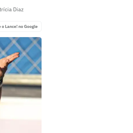
rícia Diaz
e o Lance! no Google