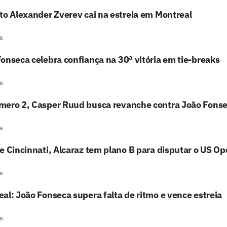
to Alexander Zverev cai na estreia em Montreal
s
onseca celebra confiança na 30ª vitória em tie-breaks
s
mero 2, Casper Ruud busca revanche contra João Fons
s
e Cincinnati, Alcaraz tem plano B para disputar o US O
s
al: João Fonseca supera falta de ritmo e vence estreia
s