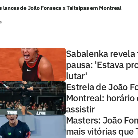
s lances de João Fonseca x Tsitsipas em Montreal
s
Sabalenka revela 
pausa: 'Estava pr
lutar'
Estreia de João 
Montreal: horário
assistir
Masters: João Fo
mais vitórias que 