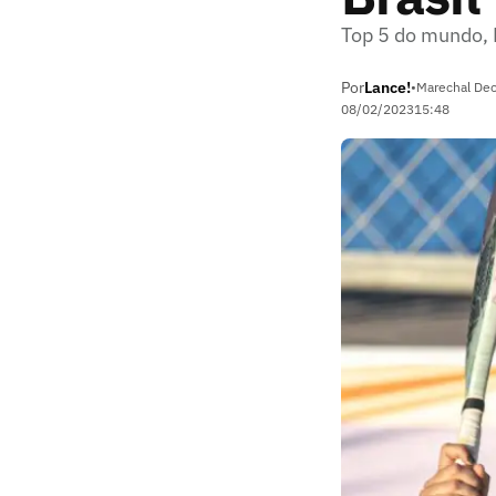
Top 5 do mundo, R
Por
Lance!
•
Marechal Deo
08/02/2023
15:48