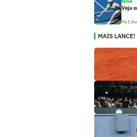
tênis
Veja o
Há 2 dia
MAIS LANCE!