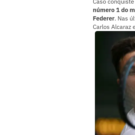
Caso conquiste 
número 1 do mu
Federer
. Nas ú
Carlos Alcaraz