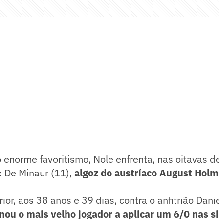
 enorme favoritismo, Nole enfrenta, nas oitavas de 
x De Minaur (11),
algoz do austríaco August Holm
ior, aos 38 anos e 39 dias, contra o anfitrião Dani
rnou o mais velho jogador a aplicar um 6/0 nas s