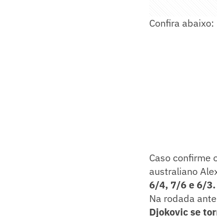
Confira abaixo:
Caso confirme o
australiano Ale
6/4, 7/6 e 6/3.
Na rodada anter
Djokovic se to