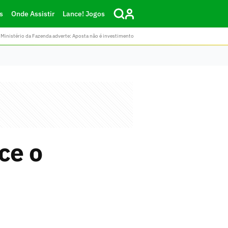
s
Onde Assistir
Lance! Jogos
Ministério da Fazenda adverte: Aposta não é investimento
ce o