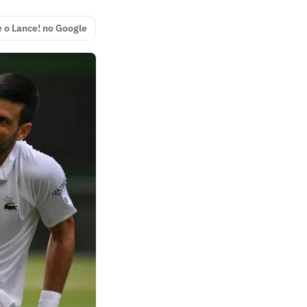
e o Lance! no Google