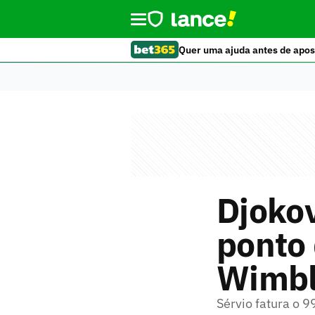
Quer uma ajuda antes de apos
Djokov
ponto
Wimbl
Sérvio fatura o 