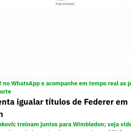
PUBLICIDADE
e! no WhatsApp e acompanhe em tempo real as p
porte
enta igualar títulos de Federer em
n
okovic treinam juntos para Wimbledon; veja víd