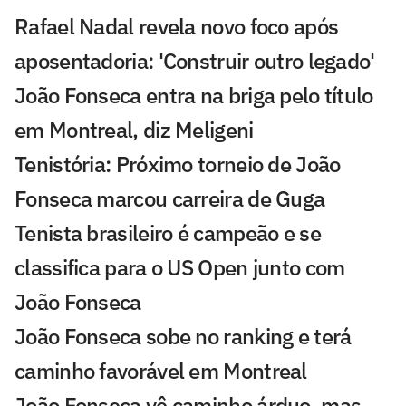
Rafael Nadal revela novo foco após
aposentadoria: 'Construir outro legado'
João Fonseca entra na briga pelo título
em Montreal, diz Meligeni
Tenistória: Próximo torneio de João
Fonseca marcou carreira de Guga
Tenista brasileiro é campeão e se
classifica para o US Open junto com
João Fonseca
João Fonseca sobe no ranking e terá
caminho favorável em Montreal
João Fonseca vê caminho árduo, mas