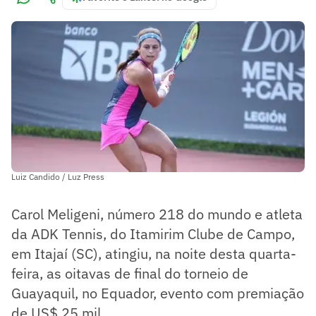
Luiz Candido / Luz Press
Carol Meligeni, número 218 do mundo e atleta
da ADK Tennis, do Itamirim Clube de Campo,
em Itajaí (SC), atingiu, na noite desta quarta-
feira, as oitavas de final do torneio de
Guayaquil, no Equador, evento com premiação
de US$ 25 mil.