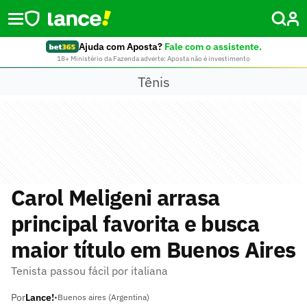
Ajuda com Aposta?
Fale com o assistente.
18+ Ministério da Fazenda adverte: Aposta não é investimento
Tênis
Carol Meligeni arrasa
principal favorita e busca
maior título em Buenos Aires
Tenista passou fácil por italiana
Por
Lance!
•
Buenos aires (Argentina)