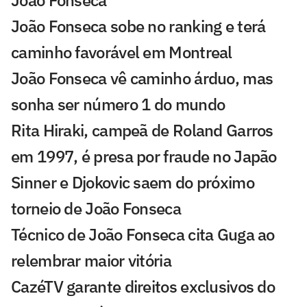
João Fonseca
João Fonseca sobe no ranking e terá
caminho favorável em Montreal
João Fonseca vê caminho árduo, mas
sonha ser número 1 do mundo
Rita Hiraki, campeã de Roland Garros
em 1997, é presa por fraude no Japão
Sinner e Djokovic saem do próximo
torneio de João Fonseca
Técnico de João Fonseca cita Guga ao
relembrar maior vitória
CazéTV garante direitos exclusivos do