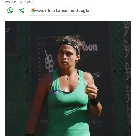
27/03/2021
13:35
Favorite o Lance! no Google