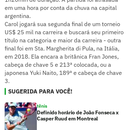
em uma hora por conta da chuva na capital
argentina.
Carol jogará sua segunda final de um torneio
US$ 25 mil na carreira e buscará seu primeiro
título na categoria e maior da carreira - outra
final foi em Sta. Margherita di Pula, na Itália,
em 2018. Ela encara a britânica Fran Jones,
cabeça de chave 5 e 213ª colocada, ou a
japonesa Yuki Naito, 189ª e cabeça de chave
3.
SUGERIDA PARA VOCÊ!
tênis
Definido horário de João Fonseca x
Casper Ruud em Montreal