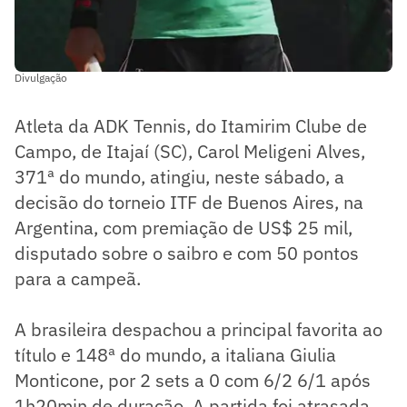
Divulgação
Atleta da ADK Tennis, do Itamirim Clube de
Campo, de Itajaí (SC), Carol Meligeni Alves,
371ª do mundo, atingiu, neste sábado, a
decisão do torneio ITF de Buenos Aires, na
Argentina, com premiação de US$ 25 mil,
disputado sobre o saibro e com 50 pontos
para a campeã.
A brasileira despachou a principal favorita ao
título e 148ª do mundo, a italiana Giulia
Monticone, por 2 sets a 0 com 6/2 6/1 após
1h20min de duração. A partida foi atrasada