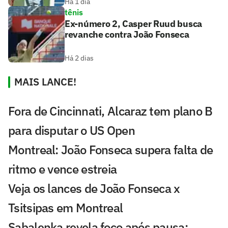
Há 1 dia
tênis
Ex-número 2, Casper Ruud busca
revanche contra João Fonseca
Há 2 dias
MAIS LANCE!
Fora de Cincinnati, Alcaraz tem plano B
para disputar o US Open
Montreal: João Fonseca supera falta de
ritmo e vence estreia
Veja os lances de João Fonseca x
Tsitsipas em Montreal
Sabalenka revela foco após pausa: