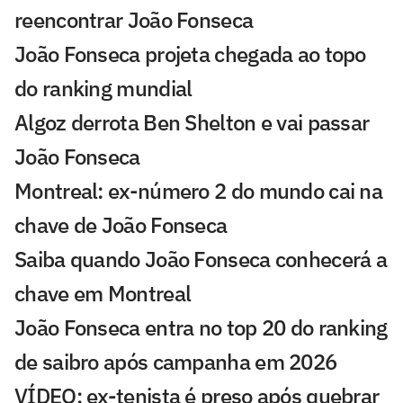
reencontrar João Fonseca
João Fonseca projeta chegada ao topo
do ranking mundial
Algoz derrota Ben Shelton e vai passar
João Fonseca
Montreal: ex-número 2 do mundo cai na
chave de João Fonseca
Saiba quando João Fonseca conhecerá a
chave em Montreal
João Fonseca entra no top 20 do ranking
de saibro após campanha em 2026
VÍDEO: ex-tenista é preso após quebrar