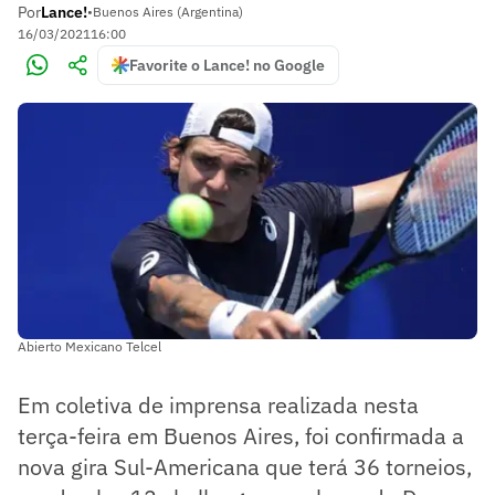
Por
Lance!
•
Buenos Aires (Argentina)
16/03/2021
16:00
Favorite o Lance! no Google
Abierto Mexicano Telcel
Em coletiva de imprensa realizada nesta
terça-feira em Buenos Aires, foi confirmada a
nova gira Sul-Americana que terá 36 torneios,