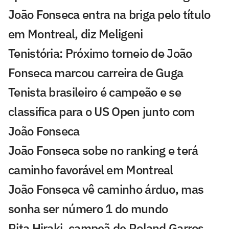
João Fonseca entra na briga pelo título
em Montreal, diz Meligeni
Tenistória: Próximo torneio de João
Fonseca marcou carreira de Guga
Tenista brasileiro é campeão e se
classifica para o US Open junto com
João Fonseca
João Fonseca sobe no ranking e terá
caminho favorável em Montreal
João Fonseca vê caminho árduo, mas
sonha ser número 1 do mundo
Rita Hiraki, campeã de Roland Garros