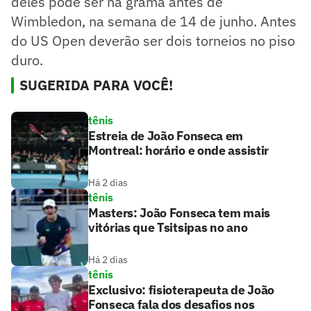
deles pode ser na grama antes de
Wimbledon, na semana de 14 de junho. Antes
do US Open deverão ser dois torneios no piso
duro.
SUGERIDA PARA VOCÊ!
tênis
Estreia de João Fonseca em
Montreal: horário e onde assistir
Há 2 dias
tênis
Masters: João Fonseca tem mais
vitórias que Tsitsipas no ano
Há 2 dias
tênis
Exclusivo: fisioterapeuta de João
Fonseca fala dos desafios nos