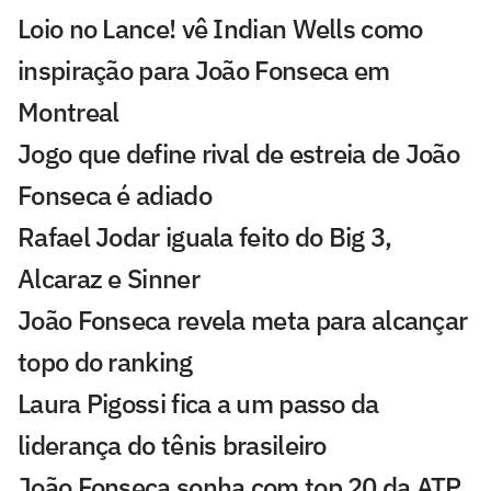
Loio no Lance! vê Indian Wells como
inspiração para João Fonseca em
Montreal
Jogo que define rival de estreia de João
Fonseca é adiado
Rafael Jodar iguala feito do Big 3,
Alcaraz e Sinner
João Fonseca revela meta para alcançar
topo do ranking
Laura Pigossi fica a um passo da
liderança do tênis brasileiro
João Fonseca sonha com top 20 da ATP