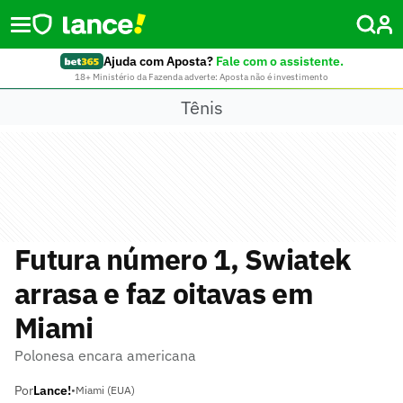
Ajuda com Aposta?
Fale com o assistente.
18+ Ministério da Fazenda adverte: Aposta não é investimento
Tênis
Futura número 1, Swiatek
arrasa e faz oitavas em
Miami
Polonesa encara americana
Por
Lance!
•
Miami (EUA)