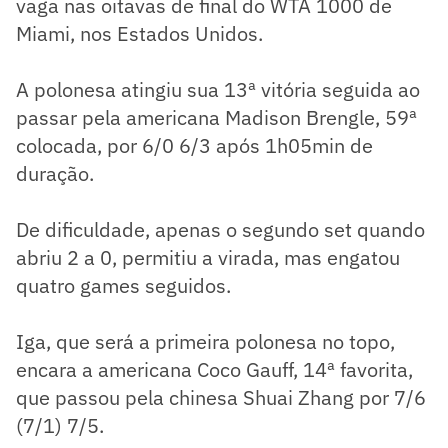
vaga nas oitavas de final do WTA 1000 de
Miami, nos Estados Unidos.
A polonesa atingiu sua 13ª vitória seguida ao
passar pela americana Madison Brengle, 59ª
colocada, por 6/0 6/3 após 1h05min de
duração.
De dificuldade, apenas o segundo set quando
abriu 2 a 0, permitiu a virada, mas engatou
quatro games seguidos.
Iga, que será a primeira polonesa no topo,
encara a americana Coco Gauff, 14ª favorita,
que passou pela chinesa Shuai Zhang por 7/6
(7/1) 7/5.