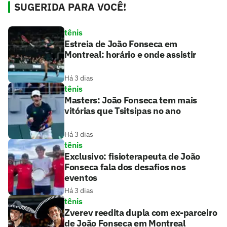
SUGERIDA PARA VOCÊ!
tênis
Estreia de João Fonseca em
Montreal: horário e onde assistir
Há 3 dias
tênis
Masters: João Fonseca tem mais
vitórias que Tsitsipas no ano
Há 3 dias
tênis
Exclusivo: fisioterapeuta de João
Fonseca fala dos desafios nos
eventos
Há 3 dias
tênis
Zverev reedita dupla com ex-parceiro
de João Fonseca em Montreal