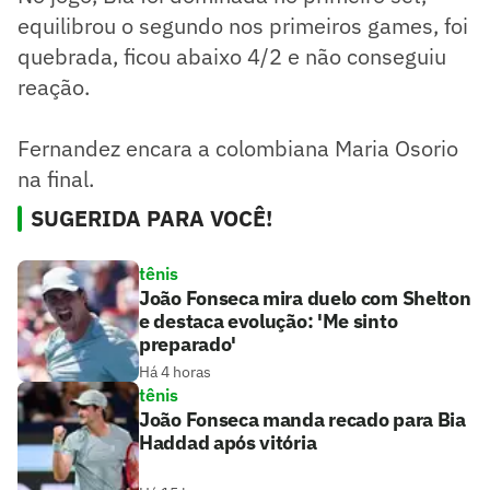
equilibrou o segundo nos primeiros games, foi
quebrada, ficou abaixo 4/2 e não conseguiu
reação.
Fernandez encara a colombiana Maria Osorio
na final.
SUGERIDA PARA VOCÊ!
tênis
João Fonseca mira duelo com Shelton
e destaca evolução: 'Me sinto
preparado'
Há 4 horas
tênis
João Fonseca manda recado para Bia
Haddad após vitória