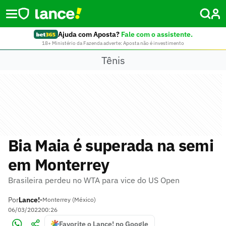
Ajuda com Aposta?
Fale com o assistente.
18+ Ministério da Fazenda adverte: Aposta não é investimento
Tênis
Bia Maia é superada na semi
em Monterrey
Brasileira perdeu no WTA para vice do US Open
Por
Lance!
•
Monterrey (México)
06/03/2022
00:26
Favorite o Lance! no Google