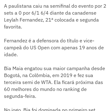
A paulistana caiu na semifinal do evento por 2
sets a 0 por 6/1 6/4 diante da canadense
Leylah Fernandez, 21ª colocada e segunda
favorita.
Fernandez é a defensora do título e vice-
campeã do US Open com apenas 19 anos de
idade.
Bia Maia engatou sua maior campanha desde
Bogotá, na Colômbia, em 2019 e fez sua
terceira semi de WTA. Ela ficará próxima das
60 melhores do mundo no ranking de
segunda-feira.
No jogo, Bia foi dominada no primeiro set,