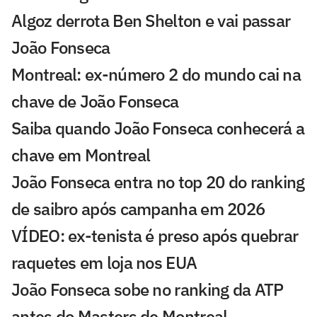
Algoz derrota Ben Shelton e vai passar
João Fonseca
Montreal: ex-número 2 do mundo cai na
chave de João Fonseca
Saiba quando João Fonseca conhecerá a
chave em Montreal
João Fonseca entra no top 20 do ranking
de saibro após campanha em 2026
VÍDEO: ex-tenista é preso após quebrar
raquetes em loja nos EUA
João Fonseca sobe no ranking da ATP
antes do Masters de Montreal