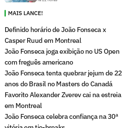
MAIS LANCE!
Definido horário de João Fonseca x
Casper Ruud em Montreal
João Fonseca joga exibição no US Open
com freguês americano
João Fonseca tenta quebrar jejum de 22
anos do Brasil no Masters do Canadá
Favorito Alexander Zverev cai na estreia
em Montreal
João Fonseca celebra confiança na 30ª
vitória em tie-breaks