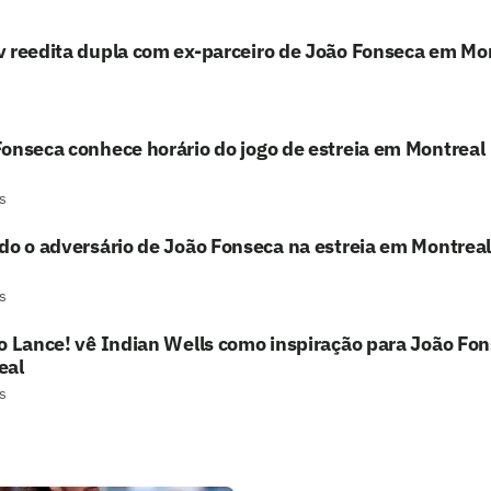
 reedita dupla com ex-parceiro de João Fonseca em Mo
onseca conhece horário do jogo de estreia em Montreal
s
do o adversário de João Fonseca na estreia em Montreal
s
o Lance! vê Indian Wells como inspiração para João Fo
eal
s