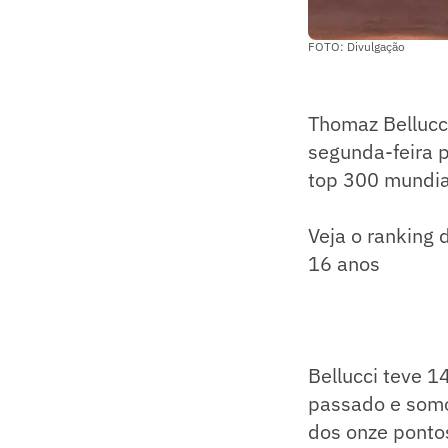
FOTO: Divulgação
Thomaz Bellucci
segunda-feira p
top 300 mundia
Veja o ranking
16 anos
Bellucci teve 1
passado e somo
dos onze pontos