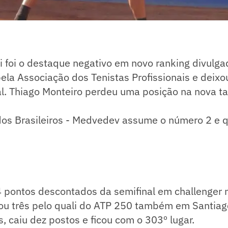
 foi o destaque negativo em novo ranking divulga
ela Associação dos Tenistas Profissionais e deixo
l. Thiago Monteiro perdeu uma posição na nova ta
 dos Brasileiros - Medvedev assume o número 2 e 
4 pontos descontados da semifinal em challenger 
u três pelo quali do ATP 250 também em Santiag
, caiu dez postos e ficou com o 303º lugar.