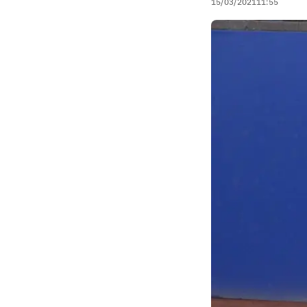
15/03/2021
11:55