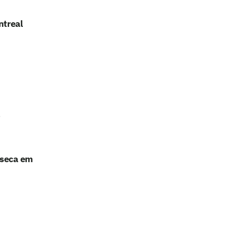
ntreal
nseca em