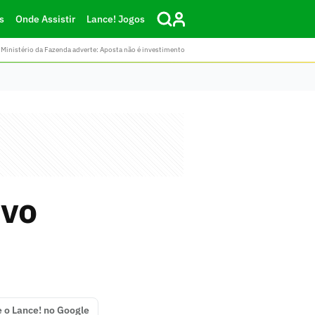
s
Onde Assistir
Lance! Jogos
Ministério da Fazenda adverte: Aposta não é investimento
ovo
e o Lance! no Google