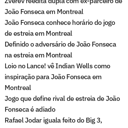
Zverev reedita dupla com ex-parceiro de
João Fonseca em Montreal
João Fonseca conhece horário do jogo
de estreia em Montreal
Definido o adversário de João Fonseca
na estreia em Montreal
Loio no Lance! vê Indian Wells como
inspiração para João Fonseca em
Montreal
Jogo que define rival de estreia de João
Fonseca é adiado
Rafael Jodar iguala feito do Big 3,