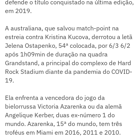
defende o título conquistado na última edição,
em 2019.
A australiana, que salvou match-point na
estreia contra Kristina Kucova, derrotou a letã
Jelena Ostapenko, 54ª colocada, por 6/3 6/2
após 1h09min de duração na quadra
Grandstand, a principal do complexo de Hard
Rock Stadium diante da pandemia do COVID-
19.
Ela enfrenta a vencedora do jogo da
bielorrussa Victoria Azarenka ou da alemã
Angelique Kerber, duas ex-número 1 do
mundo. Azarenka, 15ª do mundo, tem três
troféus em Miami em 2016, 2011 e 2010.