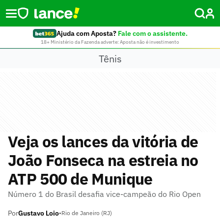
Ajuda com Aposta?
Fale com o assistente.
18+ Ministério da Fazenda adverte: Aposta não é investimento
Tênis
Veja os lances da vitória de
João Fonseca na estreia no
ATP 500 de Munique
Número 1 do Brasil desafia vice-campeão do Rio Open
Por
Gustavo Loio
•
Rio de Janeiro (RJ)