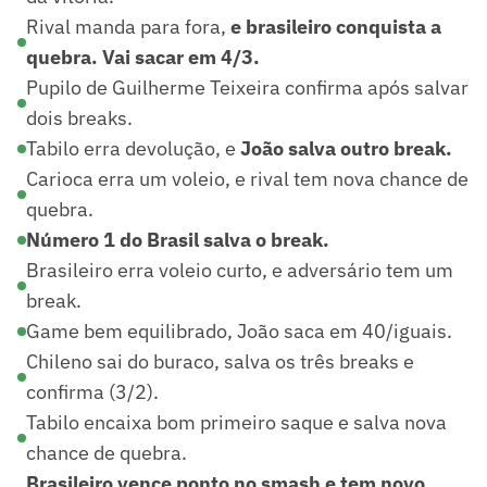
Rival manda para fora,
e brasileiro conquista a
quebra. Vai sacar em 4/3.
Pupilo de Guilherme Teixeira confirma após salvar
dois breaks.
Tabilo erra devolução, e
João salva outro break.
Carioca erra um voleio, e rival tem nova chance de
quebra.
Número 1 do Brasil salva o break.
Brasileiro erra voleio curto, e adversário tem um
break.
Game bem equilibrado, João saca em 40/iguais.
Chileno sai do buraco, salva os três breaks e
confirma (3/2).
Tabilo encaixa bom primeiro saque e salva nova
chance de quebra.
Brasileiro vence ponto no smash e tem novo