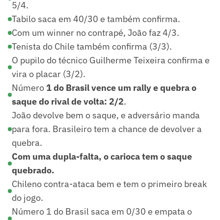
5/4.
Tabilo saca em 40/30 e também confirma.
Com um winner no contrapé, João faz 4/3.
Tenista do Chile também confirma (3/3).
O pupilo do técnico Guilherme Teixeira confirma e
vira o placar (3/2).
Número
1 do Brasil vence um rally e quebra o
saque do rival de volta: 2/2
.
João devolve bem o saque, e adversário manda
para fora. Brasileiro tem a chance de devolver a
quebra.
Com uma dupla-falta, o carioca tem o saque
quebrado.
Chileno contra-ataca bem e tem o primeiro break
do jogo.
Número 1 do Brasil saca em 0/30 e empata o