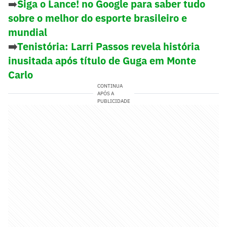
➡️
Siga o Lance! no Google para saber tudo
sobre o melhor do esporte brasileiro e
mundial
➡️
Tenistória: Larri Passos revela história
inusitada após título de Guga em Monte
Carlo
CONTINUA
APÓS A
PUBLICIDADE