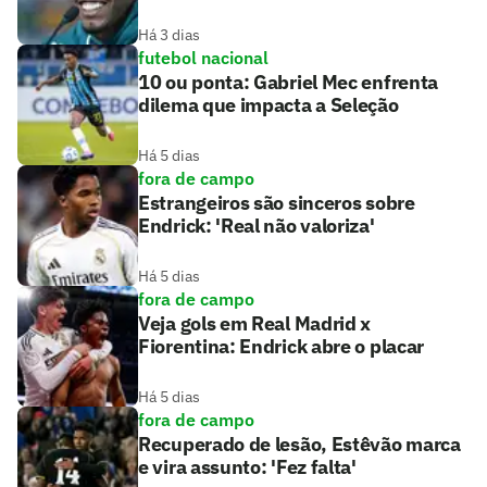
Há 3 dias
futebol nacional
10 ou ponta: Gabriel Mec enfrenta
dilema que impacta a Seleção
Há 5 dias
fora de campo
Estrangeiros são sinceros sobre
Endrick: 'Real não valoriza'
Há 5 dias
fora de campo
Veja gols em Real Madrid x
Fiorentina: Endrick abre o placar
Há 5 dias
fora de campo
Recuperado de lesão, Estêvão marca
e vira assunto: 'Fez falta'