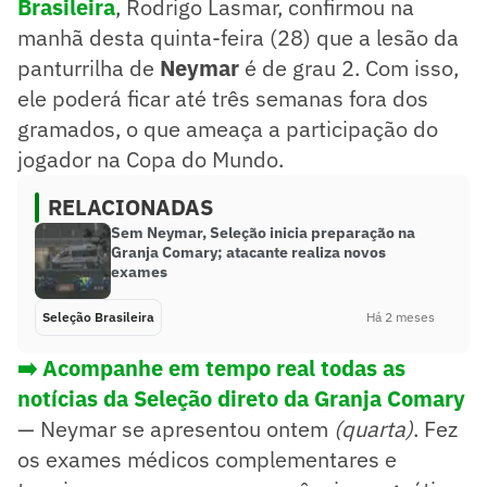
Brasileira
, Rodrigo Lasmar, confirmou na
manhã desta quinta-feira (28) que a lesão da
panturrilha de
Neymar
é de grau 2. Com isso,
ele poderá ficar até três semanas fora dos
gramados, o que ameaça a participação do
jogador na Copa do Mundo.
RELACIONADAS
Sem Neymar, Seleção inicia preparação na
Granja Comary; atacante realiza novos
exames
Seleção Brasileira
Há 2 meses
➡️ Acompanhe em tempo real todas as
notícias da Seleção direto da Granja Comary
— Neymar se apresentou ontem
(quarta)
. Fez
os exames médicos complementares e