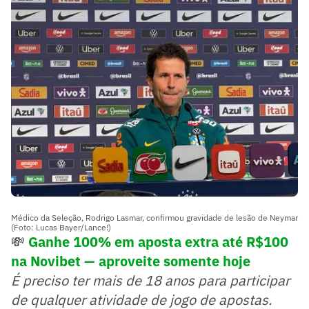
Médico da Seleção, Rodrigo Lasmar, confirmou gravidade de lesão de Neymar
(Foto: Lucas Bayer/Lance!)
💸
Ganhe 100% em aposta extra até R$100
na Novibet — aproveite somente hoje
É preciso ter mais de 18 anos para participar
de qualquer atividade de jogo de apostas.