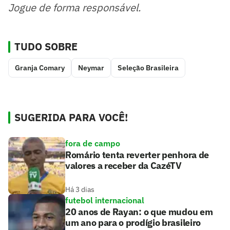
Jogue de forma responsável.
TUDO SOBRE
Granja Comary
Neymar
Seleção Brasileira
SUGERIDA PARA VOCÊ!
fora de campo
Romário tenta reverter penhora de
valores a receber da CazéTV
Há 3 dias
futebol internacional
20 anos de Rayan: o que mudou em
um ano para o prodígio brasileiro