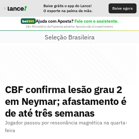
Baixe grátis o app do Lance!
Baixe agora
O esporte na palma da mão.
Ajuda com Aposta?
Fale com o assistente.
18+ Ministério da Fazenda adverte: Aposta não é investimento
Seleção Brasileira
CBF confirma lesão grau 2
em Neymar; afastamento é
de até três semanas
Jogador passou por ressonância magnética na quarta-
feira