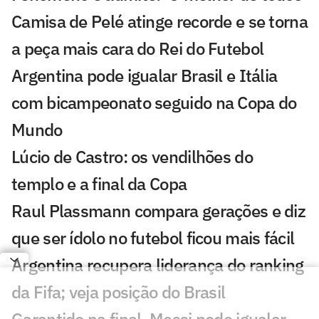
Camisa de Pelé atinge recorde e se torna
a peça mais cara do Rei do Futebol
Argentina pode igualar Brasil e Itália
com bicampeonato seguido na Copa do
Mundo
Lúcio de Castro: os vendilhões do
templo e a final da Copa
Raul Plassmann compara gerações e diz
que ser ídolo no futebol ficou mais fácil
Argentina recupera liderança do ranking
da Fifa; veja posição do Brasil