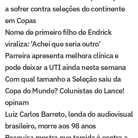
a sofrer contra seleções do continente
em Copas
Nome de primeiro filho de Endrick
viraliza: 'Achei que seria outro'
Parreira apresenta melhora clínica e
pode deixar a UTI ainda nesta semana
Com qual tamanho a Seleção saiu da
Copa do Mundo? Colunistas do Lance!
opinam
Luiz Carlos Barreto, lenda do audiovisual
brasileiro, morre aos 98 anos
Pesquisa mostra que torcida é contra a