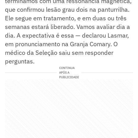
terminamos com uma ressonância magnética,
que confirmou lesão grau dois na panturrilha.
Ele segue em tratamento, e em duas ou três
semanas estará liberado. Vamos avaliar dia a
dia. A expectativa é essa — declarou Lasmar,
em pronunciamento na Granja Comary. O
médico da Seleção saiu sem responder
perguntas.
CONTINUA
APÓS A
PUBLICIDADE