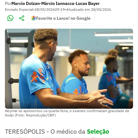
Por
Marcio Dolzan
Márcio Iannacca
Lucas Bayer
•
•
Enviado Especial
•
28/05/2026
09:19
•
Atualizado em
28/05/2026
Favorite o Lance! no Google
Neymar se apresentou na quarta-feira, e exames confirmaram gravidade de
lesão (Foto: Reprodução/CBF)
TERESÓPOLIS - O médico da
Seleção