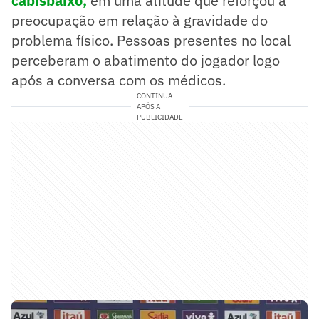
cabisbaixo,
em uma atitude que reforçou a
preocupação em relação à gravidade do
problema físico. Pessoas presentes no local
perceberam o abatimento do jogador logo
após a conversa com os médicos.
CONTINUA
APÓS A
PUBLICIDADE